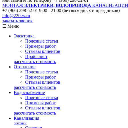
или звоните по телефону
+7 (966) 298-52-01
МОНТАЖ
ЭЛЕКТРИКИ, ВОДОПРОВОДА
КАНАЛИЗАЦИИ 
+7 (966) 298-52-01
9:00 - 21:00 (без выходных и праздников)
info@220-w.ru
заказать звонок
☰ Меню
Электрика
Полезные статьи
Примеры работ
Отзывы клиентов
Прайс лист
рассчитать стоимость
Отопление
Полезные статьи
Примеры работ
Отзывы клиентов
рассчитать стоимость
Водоснабжение
Полезные статьи
Примеры работ
Отзывы клиентов
рассчитать стоимость
Канализация
септики
Септики