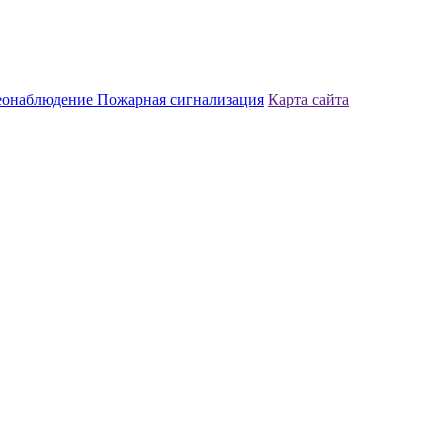
еонаблюдение
Пожарная сигнализация
Карта сайта