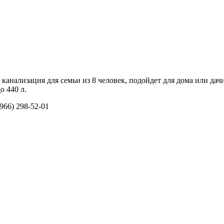
анализация для семьи из 8 человек, подойдет для дома или дачи.
о 440 л.
966) 298-52-01