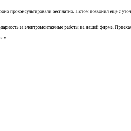
обно проконсультировали бесплатно. Потом позвонил еще с уточ
арность за электромонтажные работы на нашей фирме. Приехали
рам