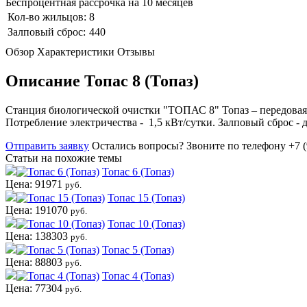
Беспроцентная рассрочка на 10 месяцев
Кол-во жильцов:
8
Залповый сброс:
440
Обзор
Характеристики
Отзывы
Описание Топас 8 (Топаз)
Станция биологической очистки "ТОПАС 8" Топаз – передовая к
Потребление электричества - 1,5 кВт/сутки. Залповый сброс - д
Отправить заявку
Остались вопросы?
Звоните по телефону +7 (
Статьи на похожие темы
Топас 6 (Топаз)
Цена: 91971
руб.
Топас 15 (Топаз)
Цена: 191070
руб.
Топас 10 (Топаз)
Цена: 138303
руб.
Топас 5 (Топаз)
Цена: 88803
руб.
Топас 4 (Топаз)
Цена: 77304
руб.