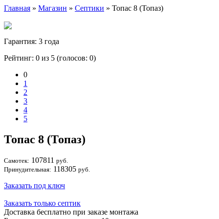
Главная
»
Магазин
»
Септики
» Топас 8 (Топаз)
Гарантия: 3 года
Рейтинг: 0 из 5 (голосов:
0
)
0
1
2
3
4
5
Топас 8 (Топаз)
107811
Самотек:
руб.
118305
Принудительная:
руб.
Заказать под ключ
Заказать только септик
Доставка бесплатно при заказе монтажа