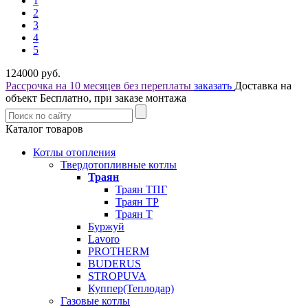
1
2
3
4
5
124000
руб.
Рассрочка на 10 месяцев без переплаты
заказать
Доставка на
объект Бесплатно, при заказе монтажа
Каталог товаров
Котлы отопления
Твердотопливные котлы
Траян
Траян ТПГ
Траян ТР
Траян Т
Буржуй
Lavoro
PROTHERM
BUDERUS
STROPUVA
Куппер(Теплодар)
Газовые котлы