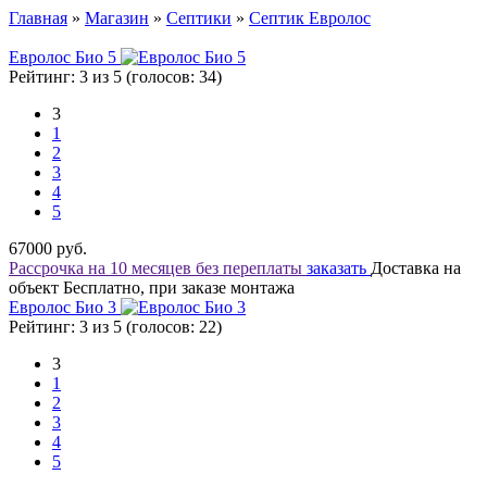
Главная
»
Магазин
»
Септики
»
Септик Евролос
Евролос Био 5
Рейтинг: 3 из 5 (голосов:
34
)
3
1
2
3
4
5
67000
руб.
Рассрочка на 10 месяцев без переплаты
заказать
Доставка на
объект Бесплатно, при заказе монтажа
Евролос Био 3
Рейтинг: 3 из 5 (голосов:
22
)
3
1
2
3
4
5