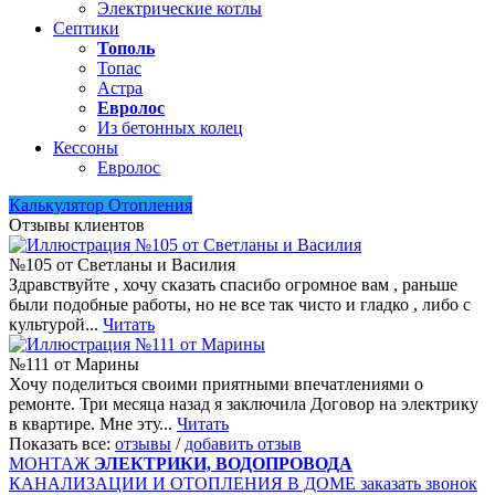
Электрические котлы
Септики
Тополь
Топас
Астра
Евролос
Из бетонных колец
Кессоны
Евролос
Калькулятор Отопления
Отзывы клиентов
№105 от Светланы и Василия
Здравствуйте , хочу сказать спасибо огромное вам , раньше
были подобные работы, но не все так чисто и гладко , либо с
культурой...
Читать
№111 от Марины
Хочу поделиться своими приятными впечатлениями о
ремонте. Три месяца назад я заключила Договор на электрику
в квартире. Мне эту...
Читать
Показать все:
отзывы
/
добавить отзыв
МОНТАЖ
ЭЛЕКТРИКИ, ВОДОПРОВОДА
КАНАЛИЗАЦИИ И ОТОПЛЕНИЯ В ДОМЕ
заказать звонок