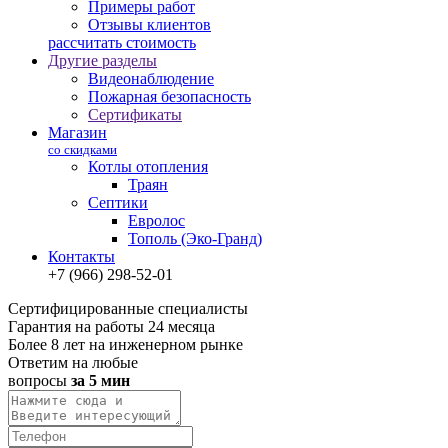
Примеры работ
Отзывы клиентов
рассчитать стоимость
Другие разделы
Видеонаблюдение
Пожарная безопасность
Сертификаты
Магазин
со скидками
Котлы отопления
Траян
Септики
Евролос
Тополь (Эко-Гранд)
Контакты
+7 (966) 298-52-01
Сертифицированные специалисты
Гарантия на работы 24 месяца
Более 8 лет на инженерном рынке
Ответим на любые
вопросы
за 5 мин