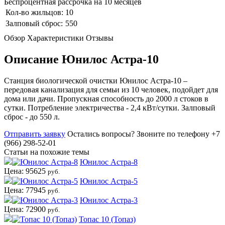
Беспроцентная рассрочка на 10 месяцев
Кол-во жильцов:
10
Залповый сброс:
550
Обзор
Характеристики
Отзывы
Описание Юнилос Астра-10
Станция биологической очистки Юнилос Астра-10 –
передовая канализация для семьи из 10 человек, подойдет для
дома или дачи. Пропускная способность до 2000 л стоков в
сутки. Потребление электричества - 2,4 кВт/сутки. Залповый
сброс - до 550 л.
Отправить заявку
Остались вопросы?
Звоните по телефону +7
(966) 298-52-01
Статьи на похожие темы
Юнилос Астра-8
Цена: 95625
руб.
Юнилос Астра-5
Цена: 77945
руб.
Юнилос Астра-3
Цена: 72900
руб.
Топас 10 (Топаз)