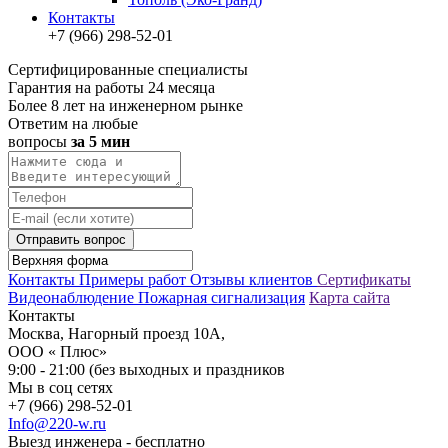
Контакты
+7 (966) 298-52-01
Сертифицированные специалисты
Гарантия на работы 24 месяца
Более 8 лет на инженерном рынке
Ответим на любые
вопросы
за 5 мин
Отправить вопрос
Контакты
Примеры работ
Отзывы клиентов
Сертификаты
Видеонаблюдение
Пожарная сигнализация
Карта сайта
Контакты
Москва, Нагорный проезд 10А,
ООО « Плюс»
9:00 - 21:00 (без выходных и праздников
Мы в соц сетях
+7 (966) 298-52-01
Info@220-w.ru
Выезд инженера - бесплатно