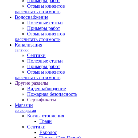
Примеры работ
Отзывы клиентов
рассчитать стоимость
Водоснабжение
Полезные статьи
Примеры работ
Отзывы клиентов
рассчитать стоимость
Канализация
септики
Септики
Полезные статьи
Примеры работ
Отзывы клиентов
рассчитать стоимость
Другие разделы
Видеонаблюдение
Пожарная безопасность
Сертификаты
Магазин
со скидками
Котлы отопления
Траян
Септики
Евролос
Тополь (Эко-Гранд)