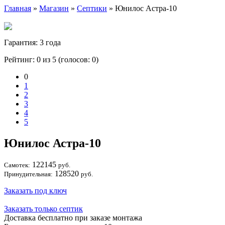
Главная
»
Магазин
»
Септики
» Юнилос Астра-10
Гарантия: 3 года
Рейтинг: 0 из 5 (голосов:
0
)
0
1
2
3
4
5
Юнилос Астра-10
122145
Самотек:
руб.
128520
Принудительная:
руб.
Заказать под ключ
Заказать только септик
Доставка бесплатно при заказе монтажа