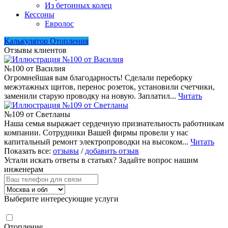
Из бетонных колец
Кессоны
Евролос
Калькулятор Отопления
Отзывы клиентов
№100 от Василия
Огромнейшая вам благодарность! Сделали переборку
межэтажных щитов, перенос розеток, установили счетчики,
заменили старую проводку на новую. Заплатил...
Читать
№109 от Светланы
Наша семья выражает сердечную признательность работникам
компании. Сотрудники Вашей фирмы провели у нас
капитальный ремонт электропроводки на высоком...
Читать
Показать все:
отзывы
/
добавить отзыв
Устали искать ответы в статьях?
Задайте вопрос нашим
инженерам
Выберите интересующие услуги
Отопление