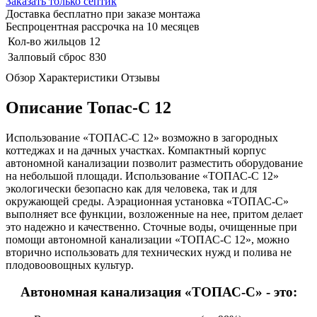
Заказать только септик
Доставка бесплатно при заказе монтажа
Беспроцентная рассрочка на 10 месяцев
Кол-во жильцов
12
Залповый сброс
830
Обзор
Характеристики
Отзывы
Описание Топас-С 12
Использование «ТОПАС-С 12» возможно в загородных
коттеджах и на дачных участках. Компактный корпус
автономной канализации позволит разместить оборудование
на небольшой площади. Использование «ТОПАС-С 12»
экологически безопасно как для человека, так и для
окружающей среды. Аэрационная установка «ТОПАС-С»
выполняет все функции, возложенные на нее, притом делает
это надежно и качественно. Сточные воды, очищенные при
помощи автономной канализации «ТОПАС-С 12», можно
вторично использовать для технических нужд и полива не
плодовоовощных культур.
Автономная канализация «ТОПАС-С» - это: