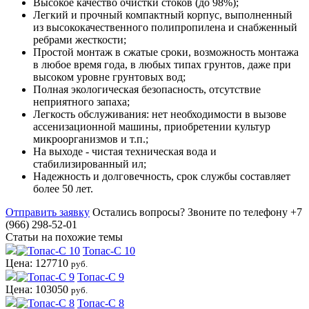
Высокое качество очистки стоков (до 98%);
Легкий и прочный компактный корпус, выполненный
из высококачественного полипропилена и снабженный
ребрами жесткости;
Простой монтаж в сжатые сроки, возможность монтажа
в любое время года, в любых типах грунтов, даже при
высоком уровне грунтовых вод;
Полная экологическая безопасность, отсутствие
неприятного запаха;
Легкость обслуживания: нет необходимости в вызове
ассенизационной машины, приобретении культур
микроорганизмов и т.п.;
На выходе - чистая техническая вода и
стабилизированный ил;
Надежность и долговечность, срок службы составляет
более 50 лет.
Отправить заявку
Остались вопросы?
Звоните по телефону +7
(966) 298-52-01
Статьи на похожие темы
Топас-С 10
Цена: 127710
руб.
Топас-С 9
Цена: 103050
руб.
Топас-С 8