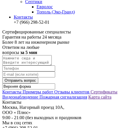
Септики
Евролос
Тополь (Эко-Гранд)
Контакты
+7 (966) 298-52-01
Сертифицированные специалисты
Гарантия на работы 24 месяца
Более 8 лет на инженерном рынке
Ответим на любые
вопросы
за 5 мин
Отправить вопрос
Контакты
Примеры работ
Отзывы клиентов
Сертификаты
Видеонаблюдение
Пожарная сигнализация
Карта сайта
Контакты
Москва, Нагорный проезд 10А,
ООО « Плюс»
9:00 - 21:00 (без выходных и праздников
Мы в соц сетях
+7 (966) 298-52-01