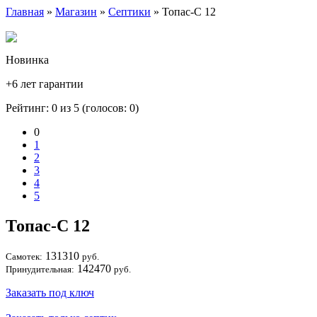
Главная
»
Магазин
»
Септики
» Топас-С 12
Новинка
+6 лет гарантии
Рейтинг: 0 из 5 (голосов:
0
)
0
1
2
3
4
5
Топас-С 12
131310
Самотек:
руб.
142470
Принудительная:
руб.
Заказать под ключ