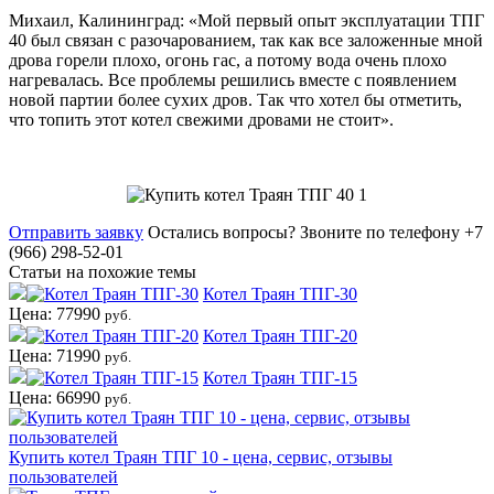
Михаил, Калининград: «Мой первый опыт эксплуатации ТПГ
40 был связан с разочарованием, так как все заложенные мной
дрова горели плохо, огонь гас, а потому вода очень плохо
нагревалась. Все проблемы решились вместе с появлением
новой партии более сухих дров. Так что хотел бы отметить,
что топить этот котел свежими дровами не стоит».
Отправить заявку
Остались вопросы?
Звоните по телефону +7
(966) 298-52-01
Статьи на похожие темы
Котел Траян ТПГ-30
Цена: 77990
руб.
Котел Траян ТПГ-20
Цена: 71990
руб.
Котел Траян ТПГ-15
Цена: 66990
руб.
Купить котел Траян ТПГ 10 - цена, сервис, отзывы
пользователей