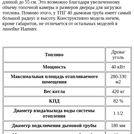
длиной до 55 см. Это возможно благодаря увеличенному
объему топочной камеры и размеров дверцы для загрузки
топлива. Помимо этого, у ТПГ 40 дымовая труба имеет самый
большой радиус и высоту. Конструктивно модель ничем,
кроме габаритов, не отличается от остальных моделей в
линейке Hamster.
Дрова/
Топливо
уголь
Мощность
40 кВт
Максимальная площадь отапливаемого
280-330
помещения
м2
Вес котла
420 кг
КПД
82 %
Диаметр входа/выхода воды системы
1 1/2
отопления
Диаметр подключения дымовой трубы
180 мм