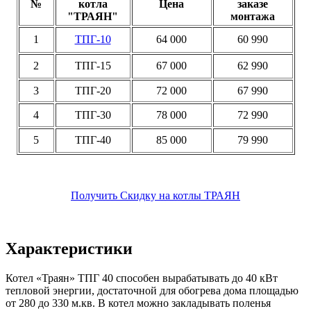
№
котла
Цена
заказе
"ТРАЯН"
монтажа
1
ТПГ-10
64 000
60 990
2
ТПГ-15
67 000
62 990
3
ТПГ-20
72 000
67 990
4
ТПГ-30
78 000
72 990
5
ТПГ-40
85 000
79 990
Получить Скидку на котлы ТРАЯН
Характеристики
Котел «Траян» ТПГ 40 способен вырабатывать до 40 кВт
тепловой энергии, достаточной для обогрева дома площадью
от 280 до 330 м.кв. В котел можно закладывать поленья