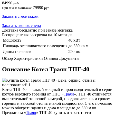
84990
руб.
79990
При заказе монтажа:
руб.
Заказать с монтажом
Заказать звонок спеца
Доставка бесплатно при заказе монтажа
Беспроцентная рассрочка на 10 месяцев
Мощность
40 кВт
Площадь отапливаемого помещения
до 330 кв.м
Длина поленьев
550 мм
Обзор
Характеристики
Отзывы
Документы
Описание Котел Траян ТПГ-40
Котел ТПГ 40 — самый мощный и производительный в серии
котлов верхнего горения от ТПО «
Траян
». ТПГ 40 отличается
вместительной топочной камерой, продолжительным сроком
горения и высокой отопительной мощностью. С его помощью
можно обогреть здания и дома площадью до 330 м.кв.
Предлагаем «
Траян
» ТПГ 40 купить и заказать его