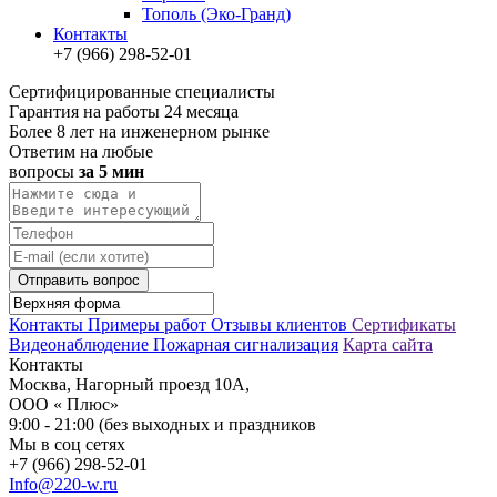
Тополь (Эко-Гранд)
Контакты
+7 (966) 298-52-01
Сертифицированные специалисты
Гарантия на работы 24 месяца
Более 8 лет на инженерном рынке
Ответим на любые
вопросы
за 5 мин
Отправить вопрос
Контакты
Примеры работ
Отзывы клиентов
Сертификаты
Видеонаблюдение
Пожарная сигнализация
Карта сайта
Контакты
Москва, Нагорный проезд 10А,
ООО « Плюс»
9:00 - 21:00 (без выходных и праздников
Мы в соц сетях
+7 (966) 298-52-01
Info@220-w.ru