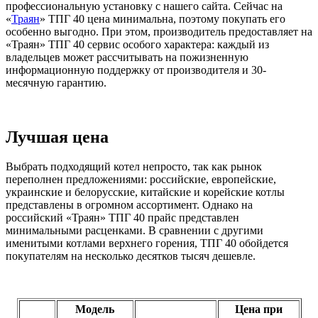
профессиональную установку с нашего сайта. Сейчас на
«
Траян
» ТПГ 40 цена минимальна, поэтому покупать его
особенно выгодно. При этом, производитель предоставляет на
«Траян» ТПГ 40 сервис особого характера: каждый из
владельцев может рассчитывать на пожизненную
информационную поддержку от производителя и 30-
месячную гарантию.
Лучшая цена
Выбрать подходящий котел непросто, так как рынок
переполнен предложениями: российские, европейские,
украинские и белорусские, китайские и корейские котлы
представлены в огромном ассортимент. Однако на
российский «Траян» ТПГ 40 прайс представлен
минимальными расценками. В сравнении с другими
именитыми котлами верхнего горения, ТПГ 40 обойдется
покупателям на несколько десятков тысяч дешевле.
Модель
Цена при