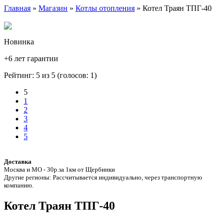
Главная
»
Магазин
»
Котлы отопления
» Котел Траян ТПГ-40
Новинка
+6 лет гарантии
Рейтинг: 5 из 5 (голосов:
1
)
5
1
2
3
4
5
Доставка
Москва и МО - 30р.за 1км от Щербинки
Другие регионы: Рассчитывается индивидуально, через транспортную
компанию.
Котел Траян ТПГ-40