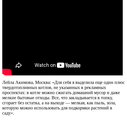
Лейла Акимова, Москва: «Для себя я выделила еще один плюс
твердотопливных котлов, не указанных в рекламных
проспектах: в котле можно сжигать домашний мусор и даже
мелкие бытовые отходы. Все, что закладывается в топку,
сгорает без остатка, а на выходе — мелкая, как пыль, зола,
которую можно использовать для подкормки растений в
саду».