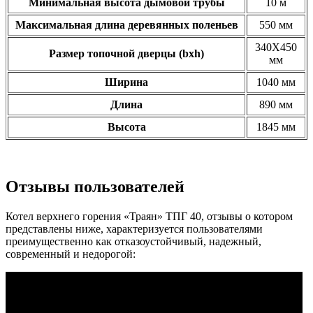
Минимальная высота дымовой трубы
10 м
Максимальная длина деревянных поленьев
550 мм
340Х450
Размер топочной дверцы (bхh)
мм
Ширина
1040 мм
Длина
890 мм
Высота
1845 мм
Отзывы пользователей
Котел верхнего горения «Траян» ТПГ 40, отзывы о котором
представлены ниже, характеризуется пользователями
преимущественно как отказоустойчивый, надежный,
современный и недорогой: