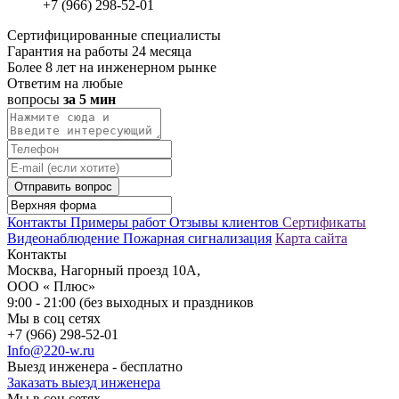
+7 (966) 298-52-01
Сертифицированные специалисты
Гарантия на работы 24 месяца
Более 8 лет на инженерном рынке
Ответим на любые
вопросы
за 5 мин
Отправить вопрос
Контакты
Примеры работ
Отзывы клиентов
Сертификаты
Видеонаблюдение
Пожарная сигнализация
Карта сайта
Контакты
Москва, Нагорный проезд 10А,
ООО « Плюс»
9:00 - 21:00 (без выходных и праздников
Мы в соц сетях
+7 (966) 298-52-01
Info@220-w.ru
Выезд инженера - бесплатно
Заказать выезд инженера
Мы в соц сетях