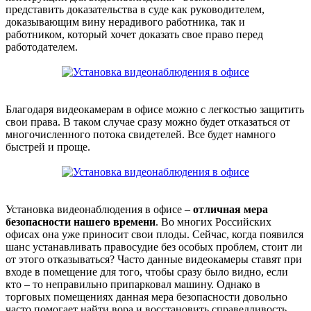
представить доказательства в суде как руководителем,
доказывающим вину нерадивого работника, так и
работником, который хочет доказать свое право перед
работодателем.
Благодаря видеокамерам в офисе можно с легкостью защитить
свои права. В таком случае сразу можно будет отказаться от
многочисленного потока свидетелей. Все будет намного
быстрей и проще.
Установка видеонаблюдения в офисе –
отличная мера
безопасности нашего времени
. Во многих Российских
офисах она уже приносит свои плоды. Сейчас, когда появился
шанс устанавливать правосудие без особых проблем, стоит ли
от этого отказываться? Часто данные видеокамеры ставят при
входе в помещение для того, чтобы сразу было видно, если
кто – то неправильно припарковал машину. Однако в
торговых помещениях данная мера безопасности довольно
часто помогает найти вора и восстановить справедливость.