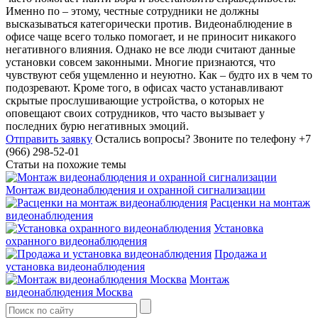
Именно по – этому, честные сотрудники не должны
высказываться категорически против. Видеонаблюдение в
офисе чаще всего только помогает, и не приносит никакого
негативного влияния. Однако не все люди считают данные
установки совсем законными. Многие признаются, что
чувствуют себя ущемленно и неуютно. Как – будто их в чем то
подозревают. Кроме того, в офисах часто устанавливают
скрытые прослушивающие устройства, о которых не
оповещают своих сотрудников, что часто вызывает у
последних бурю негативных эмоций.
Отправить заявку
Остались вопросы?
Звоните по телефону +7
(966) 298-52-01
Статьи на похожие темы
Монтаж видеонаблюдения и охранной сигнализации
Расценки на монтаж
видеонаблюдения
Установка
охранного видеонаблюдения
Продажа и
установка видеонаблюдения
Монтаж
видеонаблюдения Москва