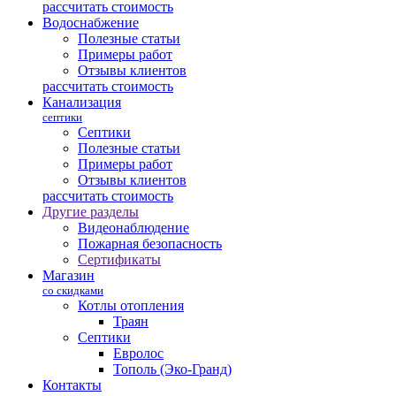
рассчитать стоимость
Водоснабжение
Полезные статьи
Примеры работ
Отзывы клиентов
рассчитать стоимость
Канализация
септики
Септики
Полезные статьи
Примеры работ
Отзывы клиентов
рассчитать стоимость
Другие разделы
Видеонаблюдение
Пожарная безопасность
Сертификаты
Магазин
со скидками
Котлы отопления
Траян
Септики
Евролос
Тополь (Эко-Гранд)
Контакты