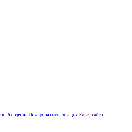
еонаблюдение
Пожарная сигнализация
Карта сайта