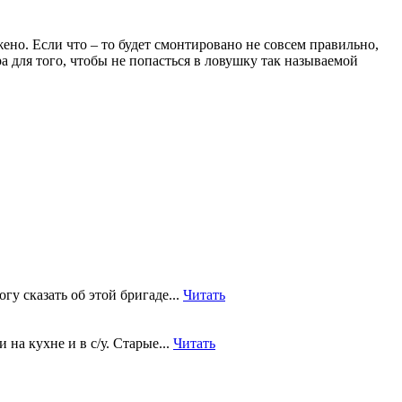
ажено. Если что – то будет смонтировано не совсем правильно,
ра для того, чтобы не попасться в ловушку так называемой
гу сказать об этой бригаде...
Читать
на кухне и в с/у. Старые...
Читать