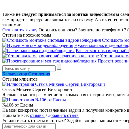
Также
не следует приниматься за монтаж видеосистемы сам
вам придется переустанавливать всю систему. А это, естествен
экономии.
Отправить заявку
Остались вопросы?
Звоните по телефону +7 (
Статьи на похожие темы
Стоимость м
Нужен монтаж видеонаблю
Расчет монтажа видеонаб
Установка кам
Проектировани
Калькулятор Отопления
Отзывы клиентов
Отзыв Михеев Сергей Викторович
Я слышал много раз мнение знакомых о всех строителях, хотя и 
№106 от Елены
На мои конкретно поставленные задачи я получила конкретно в
Показать все:
отзывы
/
добавить отзыв
Устали искать ответы в статьях?
Задайте вопрос нашим инжене