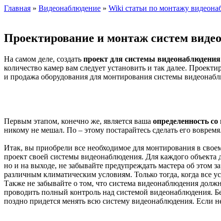
Главная
»
Видеонаблюдение
»
Wiki статьи по монтажу видеон
Проектирование и монтаж систем виде
На самом деле, создать
проект для системы видеонаблюдения
количество камер вам следует установить и так далее. Проек
и продажа оборудования для монтирования системы видеонаблю
Первым этапом, конечно же, является ваша
определенность со
никому не мешал. По – этому постарайтесь сделать его вовремя
Итак, вы приобрели все необходимое для монтирования в сво
проект своей системы видеонаблюдения. Для каждого объекта 
но и на выходе, не забывайте предупреждать мастера об этом 
различным климатическим условиям. Только тогда, когда все у
Также не забывайте о том, что система видеонаблюдения должн
проводить полный контроль над системой видеонаблюдения. Бе
поздно придется менять всю систему видеонаблюдения. Если не