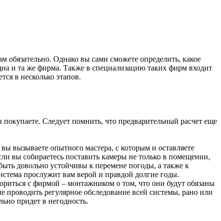
м обязательно. Однако вы сами сможете определить, какое
дна и та же фирма. Также в специализацию таких фирм входит
ся в несколько этапов.
вы покупаете. Следует помнить, что предварительный расчет еще
вы вызываете опытного мастера, с которым и оставляете
сли вы собираетесь поставить камеры не только в помещении,
быть довольно устойчивы к перемене погоды, а также к
система прослужит вам верой и правдой долгие годы.
ориться с фирмой – монтажником о том, что они будут обязаны
е проводить регулярное обследование всей системы, рано или
льно придет в негодность.