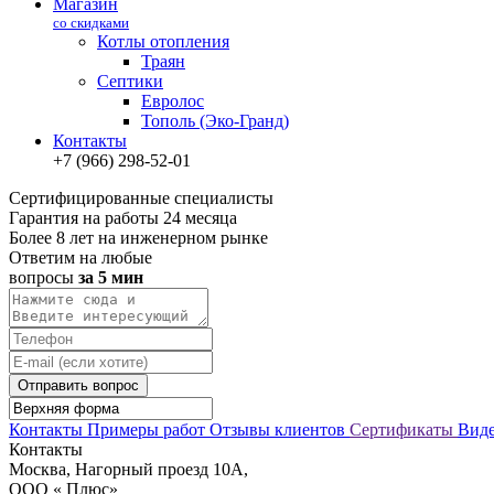
Магазин
со скидками
Котлы отопления
Траян
Септики
Евролос
Тополь (Эко-Гранд)
Контакты
+7 (966) 298-52-01
Сертифицированные специалисты
Гарантия на работы 24 месяца
Более 8 лет на инженерном рынке
Ответим на любые
вопросы
за 5 мин
Отправить вопрос
Контакты
Примеры работ
Отзывы клиентов
Сертификаты
Вид
Контакты
Москва, Нагорный проезд 10А,
ООО « Плюс»