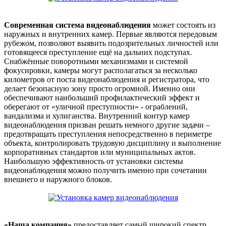
Современная система видеонаблюдения
может состоять из
наружных и внутренних камер. Первые являются передовым
рубежом, позволяют выявить подозрительных личностей или
готовящееся преступление ещё на дальних подступах.
Снабжённые поворотными механизмами и системой
фокусировки, камеры могут располагаться за несколько
километров от поста видеонаблюдения и регистратора, что
делает безопасную зону просто огромной. Именно они
обеспечивают наибольший профилактический эффект и
оберегают от «уличной преступности» - ограблений,
вандализма и хулиганства. Внутренний контур камер
видеонаблюдения призван решать немного другие задачи –
предотвращать преступления непосредственно в периметре
объекта, контролировать трудовую дисциплину и выполнение
корпоративных стандартов или муниципальных актов.
Наибольшую эффективность от установки системы
видеонаблюдения можно получить именно при сочетании
внешнего и наружного блоков.
«Наша компания»
предоставляет самый широкий спектр