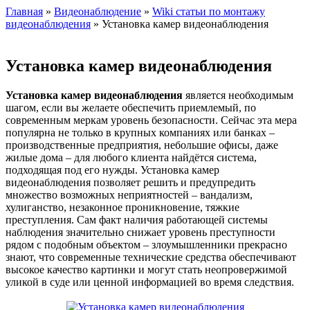
Главная
»
Видеонаблюдение
»
Wiki статьи по монтажу
видеонаблюдения
» Установка камер видеонаблюдения
Установка камер видеонаблюдения
Установка камер видеонаблюдения
является необходимым
шагом, если вы желаете обеспечить приемлемый, по
современным меркам уровень безопасности. Сейчас эта мера
популярна не только в крупных компаниях или банках –
производственные предприятия, небольшие офисы, даже
жилые дома – для любого клиента найдётся система,
подходящая под его нужды. Установка камер
видеонаблюдения позволяет решить и предупредить
множество возможных неприятностей – вандализм,
хулиганство, незаконное проникновение, тяжкие
преступления. Сам факт наличия работающей системы
наблюдения значительно снижает уровень преступности
рядом с подобным объектом – злоумышленники прекрасно
знают, что современные технические средства обеспечивают
высокое качество картинки и могут стать неопровержимой
уликой в суде или ценной информацией во время следствия.