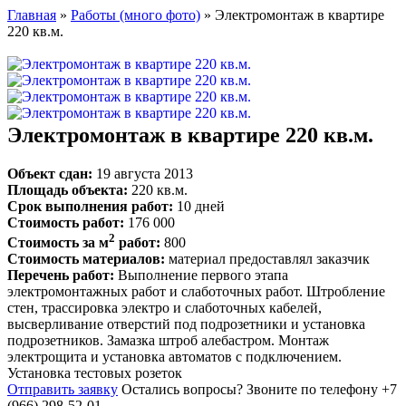
Главная
»
Работы (много фото)
» Электромонтаж в квартире
220 кв.м.
Электромонтаж в квартире 220 кв.м.
Объект сдан:
19 августа 2013
Площадь объекта:
220 кв.м.
Срок выполнения работ:
10 дней
Стоимость работ:
176 000
2
Стоимость за м
работ:
800
Стоимость материалов:
материал предоставлял заказчик
Перечень работ:
Выполнение первого этапа
электромонтажных работ и слаботочных работ. Штробление
стен, трассировка электро и слаботочных кабелей,
высверливание отверстий под подрозетники и установка
подрозетников. Замазка штроб алебастром. Монтаж
электрощита и установка автоматов с подключением.
Установка тестовых розеток
Отправить заявку
Остались вопросы?
Звоните по телефону +7
(966) 298-52-01