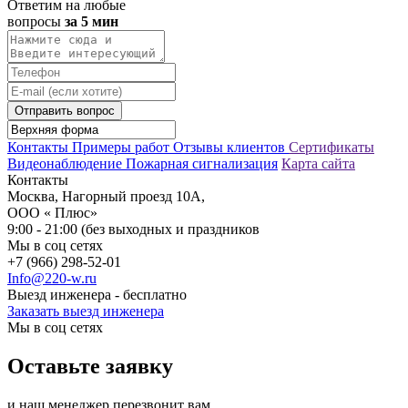
Ответим на любые
вопросы
за 5 мин
Отправить вопрос
Контакты
Примеры работ
Отзывы клиентов
Сертификаты
Видеонаблюдение
Пожарная сигнализация
Карта сайта
Контакты
Москва, Нагорный проезд 10А,
ООО « Плюс»
9:00 - 21:00 (без выходных и праздников
Мы в соц сетях
+7 (966) 298-52-01
Info@220-w.ru
Выезд инженера - бесплатно
Заказать выезд инженера
Мы в соц сетях
Оставьте заявку
и наш менеджер перезвонит вам