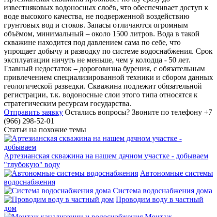
известняковых водоносных слоёв, что обеспечивает доступ к
воде высокого качества, не подверженной воздействию
грунтовых вод и стоков. Запасы отличаются огромным
объёмом, минимальный – около 1500 литров. Вода в такой
скважине находится под давлением сама по себе, что
упрощает добычу и разводку по системе водоснабжения. Срок
эксплуатации ничуть не меньше, чем у колодца - 50 лет.
Главный недостаток – дороговизна бурения, с обязательным
привлечением специализированной техники и сбором данных
геологической разведки. Скважина подлежит обязательной
регистрации, т.к. водоносные слои этого типа относятся к
стратегическим ресурсам государства.
Отправить заявку
Остались вопросы?
Звоните по телефону +7
(966) 298-52-01
Статьи на похожие темы
Артезианская скважина на нашем дачном участке - добываем
"глубокую" воду
Автономные системы
водоснабжения
Система водоснабжения дома
Проводим воду в частный
дом
Монтаж