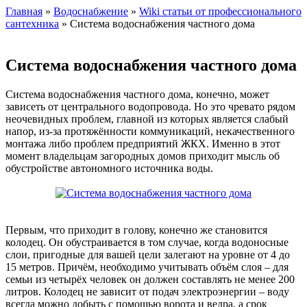
Главная
»
Водоснабжение
»
Wiki статьи от профессионального
сантехника
» Система водоснабжения частного дома
Система водоснабжения частного дома
Система водоснабжения частного дома, конечно, может
зависеть от центрального водопровода. Но это чревато рядом
неочевидных проблем, главной из которых является слабый
напор, из-за протяжённости коммуникаций, некачественного
монтажа либо проблем предприятий ЖКХ. Именно в этот
момент владельцам загородных домов приходит мысль об
обустройстве автономного источника воды.
Первым, что приходит в голову, конечно же становится
колодец. Он обустраивается в том случае, когда водоносные
слои, пригодные для вашей цели залегают на уровне от 4 до
15 метров. Причём, необходимо учитывать объём слоя – для
семьи из четырёх человек он должен составлять не менее 200
литров. Колодец не зависит от подач электроэнергии – воду
всегда можно добыть с помощью ворота и ведра, а срок