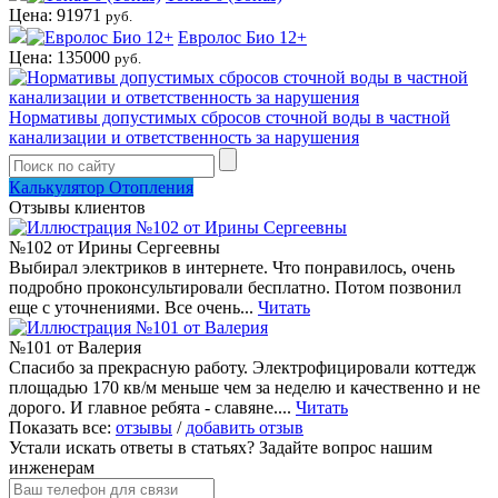
Цена: 91971
руб.
Евролос Био 12+
Цена: 135000
руб.
Нормативы допустимых сбросов сточной воды в частной
канализации и ответственность за нарушения
Калькулятор Отопления
Отзывы клиентов
№102 от Ирины Сергеевны
Выбирал электриков в интернете. Что понравилось, очень
подробно проконсультировали бесплатно. Потом позвонил
еще с уточнениями. Все очень...
Читать
№101 от Валерия
Спасибо за прекрасную работу. Электрофицировали коттедж
площадью 170 кв/м меньше чем за неделю и качественно и не
дорого. И главное ребята - славяне....
Читать
Показать все:
отзывы
/
добавить отзыв
Устали искать ответы в статьях?
Задайте вопрос нашим
инженерам