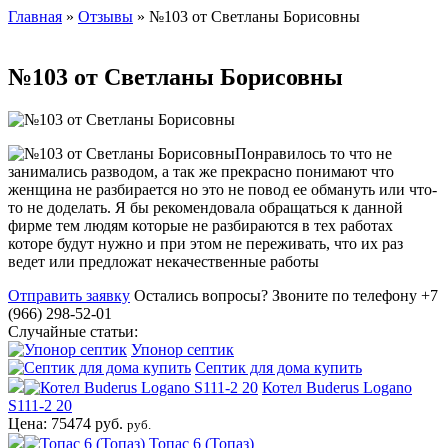
Главная
»
Отзывы
» №103 от Светланы Борисовны
№103 от Светланы Борисовны
Понравилось то что не
занимались разводом, а так же прекрасно понимают что
женщина не разбирается но это не повод ее обмануть или что-
то не доделать. Я бы рекомендовала обращаться к данной
фирме тем людям которые не разбираются в тех работах
которе будут нужно и при этом не переживать, что их раз
ведет или предложат некачественные работы
Отправить заявку
Остались вопросы?
Звоните по телефону +7
(966) 298-52-01
Случайные статьи:
Упонор септик
Септик для дома купить
Котел Buderus Logano
S111-2 20
Цена: 75474 руб.
руб.
Топас 6 (Топаз)