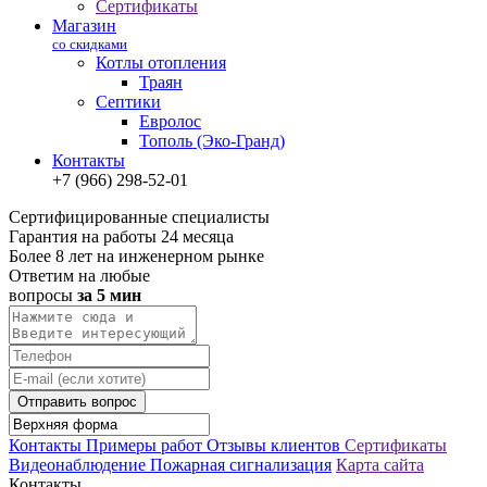
Сертификаты
Магазин
со скидками
Котлы отопления
Траян
Септики
Евролос
Тополь (Эко-Гранд)
Контакты
+7 (966) 298-52-01
Сертифицированные специалисты
Гарантия на работы 24 месяца
Более 8 лет на инженерном рынке
Ответим на любые
вопросы
за 5 мин
Отправить вопрос
Контакты
Примеры работ
Отзывы клиентов
Сертификаты
Видеонаблюдение
Пожарная сигнализация
Карта сайта
Контакты