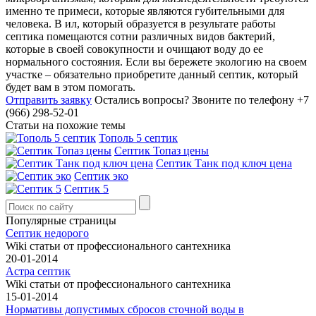
именно те примеси, которые являются губительными для
человека. В ил, который образуется в результате работы
септика помещаются сотни различных видов бактерий,
которые в своей совокупности и очищают воду до ее
нормального состояния. Если вы бережете экологию на своем
участке – обязательно приобретите данный септик, который
будет вам в этом помогать.
Отправить заявку
Остались вопросы?
Звоните по телефону +7
(966) 298-52-01
Статьи на похожие темы
Тополь 5 септик
Септик Топаз цены
Септик Танк под ключ цена
Септик эко
Септик 5
Популярные страницы
Септик недорого
Wiki статьи от профессионального сантехника
20-01-2014
Астра септик
Wiki статьи от профессионального сантехника
15-01-2014
Нормативы допустимых сбросов сточной воды в