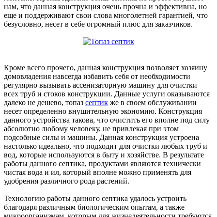
нам, что данная конструкция очень прочна и эффективна, но
еще и поддерживают свои слова многолетней гарантией, что
безусловно, несет в себе огромный плюс для заказчиков.
Кроме всего прочего, данная конструкция позволяет хозяину
домовладения навсегда избавить себя от необходимости
регулярно вызывать ассенизаторную машину для очистки
всех труб и стоков конструкции. Данные услуги оказываются
далеко не дешево, топаз
септик
же в своем обслуживании
несет определенно внушительную экономию. Конструкция
данного устройства такова, что очистить его вполне под силу
абсолютно любому человеку, не привлекая при этом
подсобные силы и машины. Данная конструкция устроена
настолько идеально, что подходит для очистки любых труб и
вод, которые используются в быту и хозяйстве. В результате
работы данного септика, продуктами являются технически
чистая вода и ил, который вполне можно применять для
удобрения различного рода растений.
Технологию работы данного септика удалось устроить
благодаря различным биологическим опытам, а также
микроорганизмам, которым для жизнедеятельности требуются