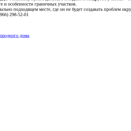
те и особенности граничных участков.
ально подходящем месте, где он не будет создавать проблем ок
966) 298-52-01
городного дома