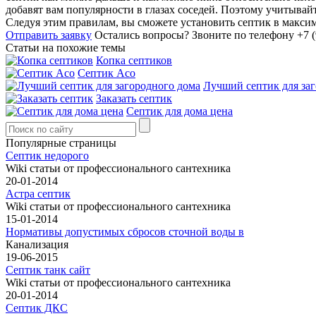
добавят вам популярности в глазах соседей. Поэтому учитывай
Следуя этим правилам, вы сможете установить септик в максим
Отправить заявку
Остались вопросы?
Звоните по телефону +7 (
Статьи на похожие темы
Копка септиков
Септик Асо
Лучший септик для за
Заказать септик
Септик для дома цена
Популярные страницы
Септик недорого
Wiki статьи от профессионального сантехника
20-01-2014
Астра септик
Wiki статьи от профессионального сантехника
15-01-2014
Нормативы допустимых сбросов сточной воды в
Канализация
19-06-2015
Септик танк сайт
Wiki статьи от профессионального сантехника
20-01-2014
Септик ДКС