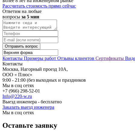
Более 8 лет на инженерном рынке
Рассчитать стоимость прямо сейчас
Ответим на любые
вопросы
за 5 мин
Отправить вопрос
Контакты
Примеры работ
Отзывы клиентов
Сертификаты
Вид
Контакты
Москва, Нагорный проезд 10А,
ООО « Плюс»
9:00 - 21:00 (без выходных и праздников
Мы в соц сетях
+7 (966) 298-52-01
Info@220-w.ru
Выезд инженера - бесплатно
Заказать выезд инженера
Мы в соц сетях
Оставьте заявку