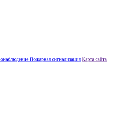
еонаблюдение
Пожарная сигнализация
Карта сайта