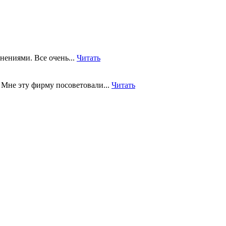
нениями. Все очень...
Читать
 Мне эту фирму посоветовали...
Читать