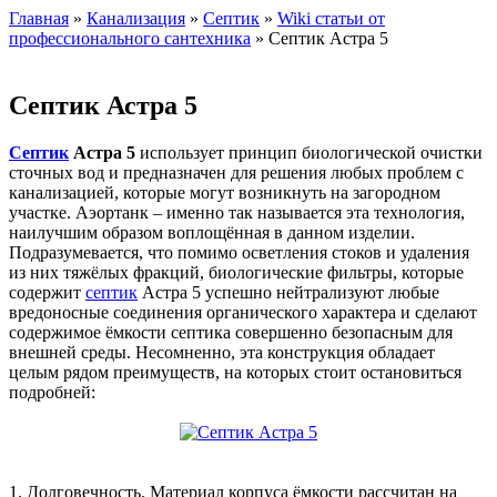
Главная
»
Канализация
»
Септик
»
Wiki статьи от
профессионального сантехника
» Септик Астра 5
Септик Астра 5
Септик
Астра 5
использует принцип биологической очистки
сточных вод и предназначен для решения любых проблем с
канализацией, которые могут возникнуть на загородном
участке. Аэортанк – именно так называется эта технология,
наилучшим образом воплощённая в данном изделии.
Подразумевается, что помимо осветления стоков и удаления
из них тяжёлых фракций, биологические фильтры, которые
содержит
септик
Астра 5 успешно нейтрализуют любые
вредоносные соединения органического характера и сделают
содержимое ёмкости септика совершенно безопасным для
внешней среды. Несомненно, эта конструкция обладает
целым рядом преимуществ, на которых стоит остановиться
подробней:
1. Долговечность. Материал корпуса ёмкости рассчитан на