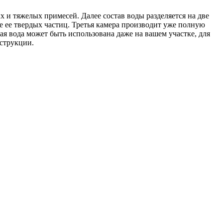
 и тяжелых примесей. Далее состав воды разделяется на две
е ее твердых частиц. Третья камера производит уже полную
я вода может быть использована даже на вашем участке, для
нструкции.