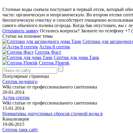
Сточные воды сначала поступают в первый отсек, который обес
части: органическую и неорганическую. Во втором отсеке сеп
биологическую очистку и способствует очищению использованн
самого обычного полива огорода. Когда бак опустошен, вы с л
Отправить заявку
Остались вопросы?
Звоните по телефону +7 (
Статьи на похожие темы
Септики для загородног
Астра 8 септик
Септик Фаст
Септик для дома Танк
Септик Flotenk
Популярные страницы
Септик недорого
Wiki статьи от профессионального сантехника
20-01-2014
Астра септик
Wiki статьи от профессионального сантехника
15-01-2014
Нормативы допустимых сбросов сточной воды в
Канализация
19-06-2015
Септик танк сайт