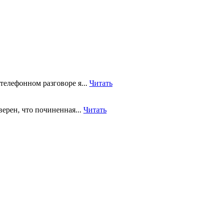
телефонном разговоре я...
Читать
верен, что починенная...
Читать