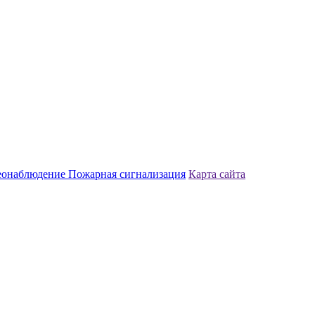
еонаблюдение
Пожарная сигнализация
Карта сайта