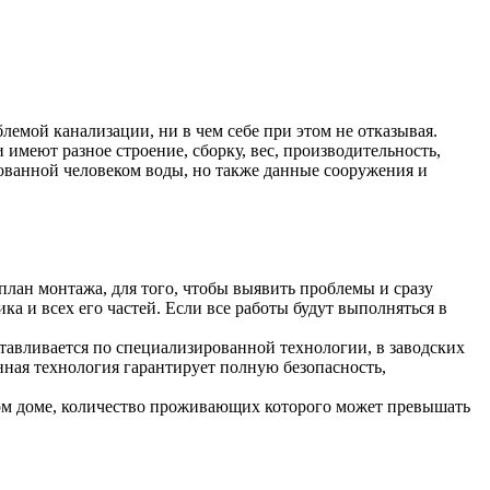
емой канализации, ни в чем себе при этом не отказывая.
 имеют разное строение, сборку, вес, производительность,
ованной человеком воды, но также данные сооружения и
план монтажа, для того, чтобы выявить проблемы и сразу
ка и всех его частей. Если все работы будут выполняться в
тавливается по специализированной технологии, в заводских
нная технология гарантирует полную безопасность,
дном доме, количество проживающих которого может превышать