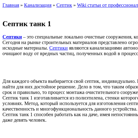
Главная
»
Канализация
»
Септик
»
Wiki статьи от профессиона
Септик танк 1
Септики
– это специальные локально очистные сооружения, ко
Сегодня на рынке строительных материалов представлено огро
исходные материалы.
Септики
являются канализациями автоном
очищают воду от вредных частиц, полученных водой в процессе
Для каждого объекта выбирается свой септик, индивидуально. 
найти для них достойное решение. Дело в том, что таким образ
срок и правильно, то процесс монтажа очистительного сооруже
Септик танк 1 изготавливается из полиэтилена, стенки котор
условиях. Метод, который используется для изготовления септ
качественность и многофункциональность данного устройства.
Септик танк 1 способен работать как на даче, имея непостоя
даже девять человек.