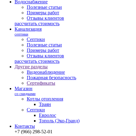
Водоснабжение
Полезные статьи
Примеры работ
Отзывы клиентов
рассчитать стоимость
Канализация
септики
Септики
Полезные статьи
Примеры работ
Отзывы клиентов
рассчитать стоимость
Другие разделы
Видеонаблюдение
Пожарная безопасность
Сертификаты
Магазин
со скидками
Котлы отопления
Траян
Септики
Евролос
Тополь (Эко-Гранд)
Контакты
+7 (966) 298-52-01