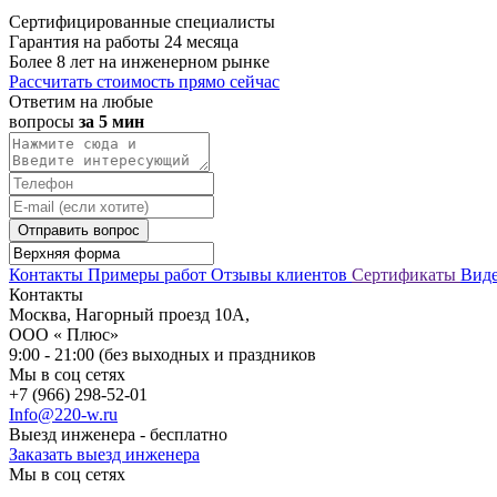
Сертифицированные специалисты
Гарантия на работы 24 месяца
Более 8 лет на инженерном рынке
Рассчитать стоимость прямо сейчас
Ответим на любые
вопросы
за 5 мин
Отправить вопрос
Контакты
Примеры работ
Отзывы клиентов
Сертификаты
Вид
Контакты
Москва, Нагорный проезд 10А,
ООО « Плюс»
9:00 - 21:00 (без выходных и праздников
Мы в соц сетях
+7 (966) 298-52-01
Info@220-w.ru
Выезд инженера - бесплатно
Заказать выезд инженера
Мы в соц сетях