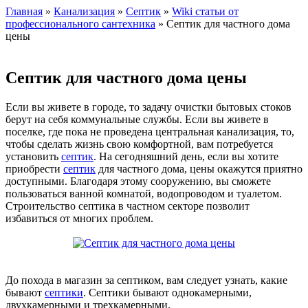
Главная
»
Канализация
»
Септик
»
Wiki статьи от
профессионального сантехника
» Септик для частного дома
цены
Септик для частного дома цены
Если вы живете в городе, то задачу очистки бытовых стоков
берут на себя коммунальные службы. Если вы живете в
поселке, где пока не проведена центральная канализация, то,
чтобы сделать жизнь свою комфортной, вам потребуется
установить
септик
. На сегодняшний день, если вы хотите
приобрести
септик
для частного дома, цены окажутся приятно
доступными. Благодаря этому сооружению, вы сможете
пользоваться ванной комнатой, водопроводом и туалетом.
Строительство септика в частном секторе позволит
избавиться от многих проблем.
До похода в магазин за септиком, вам следует узнать, какие
бывают
септики
. Септики бывают однокамерными,
двухкамерными и трехкамерными.