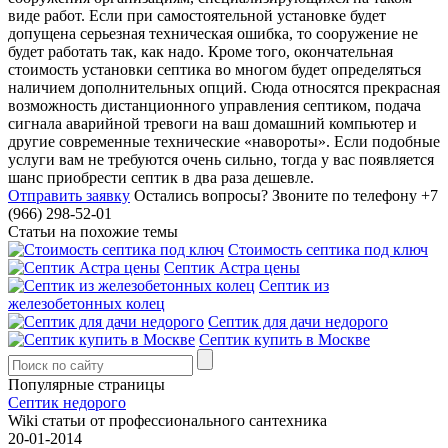
виде работ. Если при самостоятельной установке будет
допущена серьезная техническая ошибка, то сооружение не
будет работать так, как надо. Кроме того, окончательная
стоимость установки септика во многом будет определяться
наличием дополнительных опций. Сюда относятся прекрасная
возможность дистанционного управления септиком, подача
сигнала аварийной тревоги на ваш домашний компьютер и
другие современные технические «навороты». Если подобные
услуги вам не требуются очень сильно, тогда у вас появляется
шанс приобрести септик в два раза дешевле.
Отправить заявку
Остались вопросы?
Звоните по телефону +7
(966) 298-52-01
Статьи на похожие темы
Стоимость септика под ключ
Септик Астра цены
Септик из
железобетонных колец
Септик для дачи недорого
Септик купить в Москве
Популярные страницы
Септик недорого
Wiki статьи от профессионального сантехника
20-01-2014