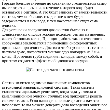
Гораздо большее значение по сравнению с количеством камер
имеет отрезок времени, в течение которого вода будет
оставаться в септике. А это будет зависеть от вместительности
септика, чем он больше, тем дольше в нем будет
задерживаться в нем вода, и тем качественнее будет сама
очистка.
Для установки сооружения для очистки бытовых и
хозяйственных отходов хорошо подойдет септик из прочных
железобетонных колец. Принцип работы такого очистного
сооружения заключается в применении биоферментных
организмов при очистке. Для того чтобы установить септик в
частном доме, потребуется монтаж двух колодцев из 3 и 4
колец. Проточная труба соединяет колодцы между собой, и
при этом создается эффект сообщающихся сосудов.
Септик является одним из важнейших компонентов
автономной канализационной системы. Такая система
становится идеальным решением, когда задачу отвода и
канализационной очистки сточных вод приходится решать
своими силами. Если ваши финансовые средства вам это
позволяют, то вы можете доверить дело возведения очистного
сооружения организациям, специализирующихся на таком