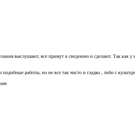
елания выслушают, все примут к сведению и сделают. Так как у н
 подобные работы, но не все так чисто и гладко , либо с культуро
рам