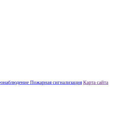
еонаблюдение
Пожарная сигнализация
Карта сайта