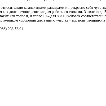
 относительно компактными размерами и прекрасно себя чувствуе
бя как долговечное решение для работы со стоками. Заявлено до
их как топас 8, и топас 10 – для 8 и 10 человек соответственно
ь источником удобрений для вашего участка – ил, появляющийся 
966) 298-52-01