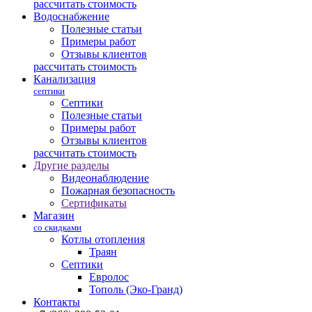
рассчитать стоимость
Водоснабжение
Полезные статьи
Примеры работ
Отзывы клиентов
рассчитать стоимость
Канализация
септики
Септики
Полезные статьи
Примеры работ
Отзывы клиентов
рассчитать стоимость
Другие разделы
Видеонаблюдение
Пожарная безопасность
Сертификаты
Магазин
со скидками
Котлы отопления
Траян
Септики
Евролос
Тополь (Эко-Гранд)
Контакты