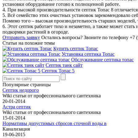
установки оборудование готово к полноценной работе.
4. При высокой производительности септик Топас 8 отличается
5. Всё семейство этих очистных установок зарекомендовало се
Помимо того – высокая производительность старших моделей, так
6. Этот септик работает тихо и незаметно, а также может стат
подкормки растений в огороде.
Отправить заявку
Остались вопросы?
Звоните по телефону +7 (
Статьи на похожие темы
Купить септик Топас
Установка септика Топас
Обслуживание септика топас
Септик танк сайт
Септик Топас 5
Популярные страницы
Септик недорого
Wiki статьи от профессионального сантехника
20-01-2014
Астра септик
Wiki статьи от профессионального сантехника
15-01-2014
Нормативы допустимых сбросов сточной воды в
Канализация
19-06-2015