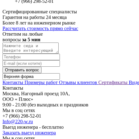
+7 (966) 298-52-01
Сертифицированные специалисты
Гарантия на работы 24 месяца
Более 8 лет на инженерном рынке
Рассчитать стоимость прямо сейчас
Ответим на любые
вопросы
за 5 мин
Отправить вопрос
Контакты
Примеры работ
Отзывы клиентов
Сертификаты
Вид
Контакты
Москва, Нагорный проезд 10А,
ООО « Плюс»
9:00 - 21:00 (без выходных и праздников
Мы в соц сетях
+7 (966) 298-52-01
Info@220-w.ru
Выезд инженера - бесплатно
Заказать выезд инженера
Мы в соц сетях