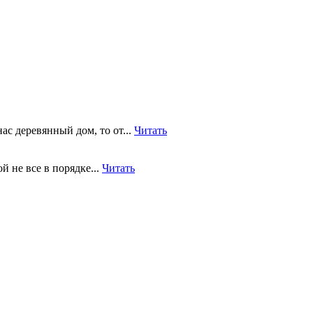
ас деревянный дом, то от...
Читать
й не все в порядке...
Читать