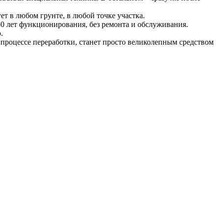
т в любом грунте, в любой точке участка.
 50 лет функционирования, без ремонта и обслуживания.
.
в процессе переработки, станет просто великолепным средством