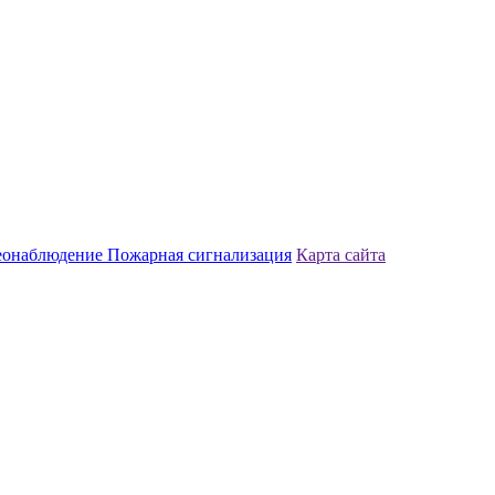
еонаблюдение
Пожарная сигнализация
Карта сайта