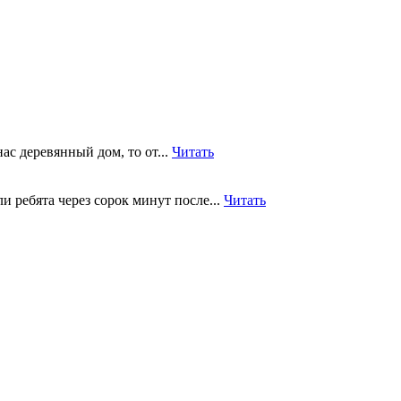
ас деревянный дом, то от...
Читать
 ребята через сорок минут после...
Читать