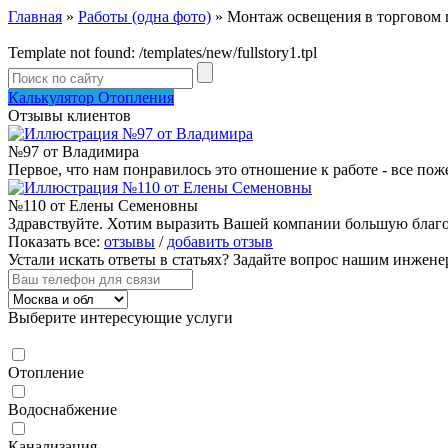
Главная
»
Работы (одна фото)
» Монтаж освещения в торговом 
Template not found: /templates/new/fullstory1.tpl
Калькулятор Отопления
Отзывы клиентов
№97 от Владимира
Первое, что нам понравилось это отношение к работе - все пож
№110 от Елены Семеновны
Здравствуйте. Хотим выразить Вашей компании большую благод
Показать все:
отзывы
/
добавить отзыв
Устали искать ответы в статьях?
Задайте вопрос нашим инжене
Выберите интересующие услуги
Отопление
Водоснабжение
Канализация