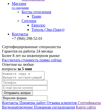
Магазин
со скидками
Котлы отопления
Траян
Септики
Евролос
Тополь (Эко-Гранд)
Контакты
+7 (966) 298-52-01
Сертифицированные специалисты
Гарантия на работы 24 месяца
Более 8 лет на инженерном рынке
Рассчитать стоимость прямо сейчас
Ответим на любые
вопросы
за 5 мин
Отправить вопрос
Контакты
Примеры работ
Отзывы клиентов
Сертификаты
Видеонаблюдение
Пожарная сигнализация
Карта сайта