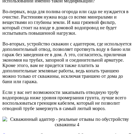
использовании именно такой модификации?
Во-первых, вода для полива огорода или сада не нуждается в
очистке. Растениям нужна вода со всеми минералами и
веществами из глубины земли. И ваш грязевой фильтр,
который стоит на входе в домовой водопровод не будет
испытывать повышенной нагрузки.
Во-вторых, устройство скважин с адаптером, где используется
дополнительный отвод, позволяет протянуть воду в баню или
гараж без заведения ее в дом. А это, согласитесь, приличная
экономия на трубах, запорной и соединительной арматуре.
Кроме этого, вам не придется также платить за
дополнительные земляные работы, ведь копать траншею
можно только от скважины, исключая траншею от дома до
бани или гаража.
Если у вас нет возможности закапывать отводную трубу
водопровода ниже уровня промерзания грунта, лучше всего
воспользоваться греющим кабелем, который не позволит
отводной трубе замерзнуть в самый лютый мороз.