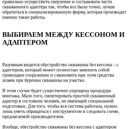
правильно осуществить сверление и состыковать части
скважинного адаптера так, чтобы все было точно, лучше
обратиться в специализированную фирму, которая производит
именно такие работы.
ВЫБИРАЕМ МЕЖДУ КЕССОНОМ И
АДАПТЕРОМ
Разумным видится обустройство скважины без кессона – с
адаптером, который может полностью заменить собой
громоздкое сооружение и сэкономить при этом средства
хозяев при бурении скважины на участке.
В этом случае будет существенно упрощена процедура
монтажа. Мало того, смонтировать простой скважинный
адаптер в состоянии человек, не имеющий специальной
подготовки. Для того, чтобы вся система работала, нужно
лишь уметь обращаться с инструментом и следовать схеме,
предлагаемой производителем.
Вообще, обустройство скважины без кессона с адаптером