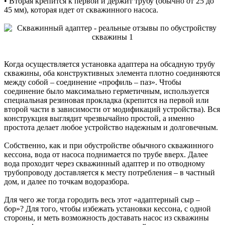
• Вторая крепится к первой и держит трубу (обычно от 25 до
45 мм), которая идет от скважинного насоса.
Когда осуществляется установка адаптера на обсадную трубу
скважины, оба конструктивных элемента плотно соединяются
между собой – соединение «профиль – паз». Чтобы
соединение было максимально герметичным, используется
специальная резиновая прокладка (крепится на первой или
второй части в зависимости от модификаций устройства). Вся
конструкция выглядит чрезвычайно простой, а именно
простота делает любое устройство надежным и долговечным.
Собственно, как и при обустройстве обычного скважинного
кессона, вода от насоса поднимается по трубе вверх. Далее
вода проходит через скважинный адаптер и по отводному
трубопроводу доставляется к месту потребления – в частный
дом, и далее по точкам водоразбора.
Для чего же тогда городить весь этот «адаптерный сыр –
бор»? Для того, чтобы избежать установки кессона, с одной
стороны, и меть возможность доставать насос из скважины