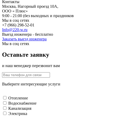
Контакты
Москва, Нагорный проезд 10А,
ООО « Плюс»
9:00 - 21:00 (без выходных и праздников
Мы в соц сетях
+7 (966) 298-52-01
Info@220-w.ru
Выезд инженера - бесплатно
Заказать выезд инженера
Мы в соц сетях
Оставьте заявку
и наш менеджер перезвонит вам
Выберите интересующие услуги
Отопление
Водоснабжение
Канализация
Электрика