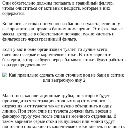
Они обязательно должны попадать в гравийный фильтр,
чтобы очиститься от активных веществ, которые в них
содержатся.
Коричневые стоки поступают из банного туалета, если он у
вас организован прямо в банном помещении. Это фекальные
массы, которые в обязательном порядке нужно чистить и
фильтровать через гравийный фильтр.
Если у вас в бане организован туалет, то лучше всего
смешивать серые и коричневые стоки. В этом варианте
бактерии, которые будут перерабатывать стоки, будут работать
гораздо продуктивнее.
Мало того, канализационные трубы, по которым будет
производиться экстракция сточных вод от моечного
отделения и от туалета также нужно объединить в одну
линию. При этом слив из туалета должен быть врезан в
фановую трубу уже после слива из моечного отделения. В
таком варианте серые стоки из душевой или мойки будут
постоянно проталкивать коричневые стоки вперед, и очищать