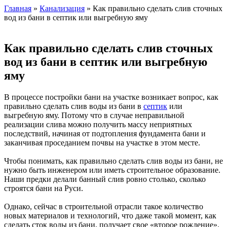
Главная
»
Канализация
» Как правильно сделать слив сточных
вод из бани в септик или выгребную яму
Как правильно сделать слив сточных
вод из бани в септик или выгребную
яму
В процессе постройки бани на участке возникает вопрос, как
правильно сделать слив воды из бани в
септик
или
выгребную яму. Потому что в случае неправильной
реализации слива можно получить массу неприятных
последствий, начиная от подтопления фундамента бани и
заканчивая проседанием почвы на участке в этом месте.
Чтобы понимать, как правильно сделать слив воды из бани, не
нужно быть инженером или иметь строительное образование.
Наши предки делали банный слив ровно столько, сколько
строятся бани на Руси.
Однако, сейчас в строительной отрасли такое количество
новых материалов и технологий, что даже такой момент, как
сделать сток воды из бани, получает свое «второе рождение».