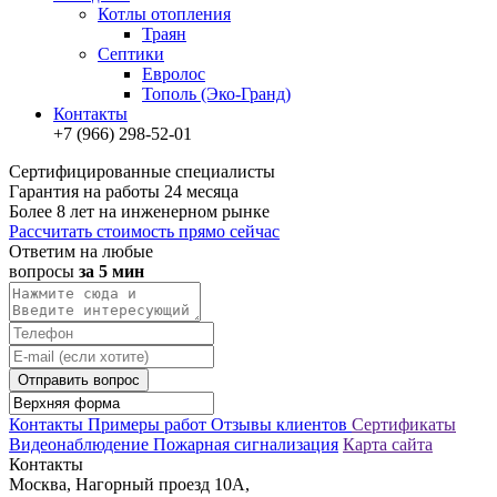
Котлы отопления
Траян
Септики
Евролос
Тополь (Эко-Гранд)
Контакты
+7 (966) 298-52-01
Сертифицированные специалисты
Гарантия на работы 24 месяца
Более 8 лет на инженерном рынке
Рассчитать стоимость прямо сейчас
Ответим на любые
вопросы
за 5 мин
Отправить вопрос
Контакты
Примеры работ
Отзывы клиентов
Сертификаты
Видеонаблюдение
Пожарная сигнализация
Карта сайта
Контакты
Москва, Нагорный проезд 10А,