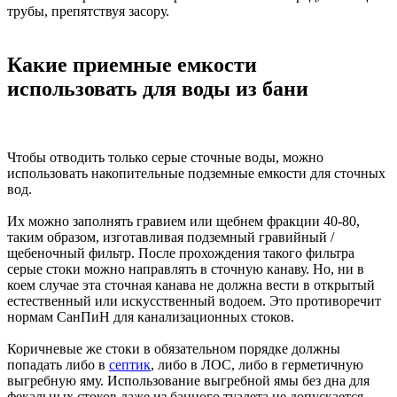
трубы, препятствуя засору.
Какие приемные емкости
использовать для воды из бани
Чтобы отводить только серые сточные воды, можно
использовать накопительные подземные емкости для сточных
вод.
Их можно заполнять гравием или щебнем фракции 40-80,
таким образом, изготавливая подземный гравийный /
щебеночный фильтр. После прохождения такого фильтра
серые стоки можно направлять в сточную канаву. Но, ни в
коем случае эта сточная канава не должна вести в открытый
естественный или искусственный водоем. Это противоречит
нормам СанПиН для канализационных стоков.
Коричневые же стоки в обязательном порядке должны
попадать либо в
септик
, либо в ЛОС, либо в герметичную
выгребную яму. Использование выгребной ямы без дна для
фекальных стоков даже из банного туалета не допускается.