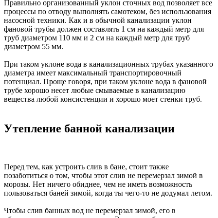
Правильно организованный уклон сточных вод позволяет все
процессы по отводу выполнять самотеком, без использования
насосной техники. Как и в обычной канализации уклон
фановой трубы должен составлять 1 см на каждый метр для
труб диаметром 110 мм и 2 см на каждый метр для труб
диаметром 55 мм.
При таком уклоне вода в канализационных трубах указанного
диаметра имеет максимальный транспортировочный
потенциал. Проще говоря, при таком уклоне вода в фановой
трубе хорошо несет любые смываемые в канализацию
вещества любой консистенции и хорошо моет стенки труб.
Утепление банной канализации
Перед тем, как устроить слив в бане, стоит также
позаботиться о том, чтобы этот слив не перемерзал зимой в
морозы. Нет ничего обиднее, чем не иметь возможность
пользоваться баней зимой, когда ты чего-то не додумал летом.
Чтобы слив банных вод не перемерзал зимой, его в