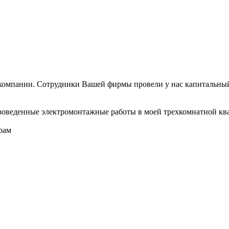
компании. Сотрудники Вашей фирмы провели у нас капитальный
 проведенные электромонтажные работы в моей трехкомнатной кв
рам