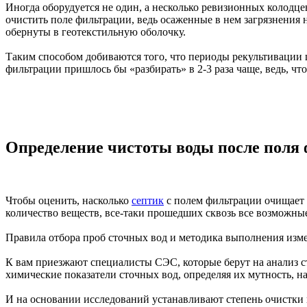
Иногда оборудуется не один, а несколько ревизионных колодце
очистить поле фильтрации, ведь осаженные в нем загрязнения н
обернуты в геотекстильную оболочку.
Таким способом добиваются того, что периоды рекультивации
фильтрации пришлось бы «разбирать» в 2-3 раза чаще, ведь, ч
Определение чистоты воды после поля
Чтобы оценить, насколько
септик
с полем фильтрации очищает 
количество веществ, все-таки прошедших сквозь все возможны
Правила отбора проб сточных вод и методика выполнения изме
К вам приезжают специалисты СЭС, которые берут на анализ ст
химические показатели сточных вод, определяя их мутность, н
И на основании исследований устанавливают степень очистки 