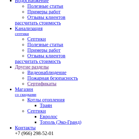
Водоснабжение
Полезные статьи
Примеры работ
Отзывы клиентов
рассчитать стоимость
Канализация
септики
Септики
Полезные статьи
Примеры работ
Отзывы клиентов
рассчитать стоимость
Другие разделы
Видеонаблюдение
Пожарная безопасность
Сертификаты
Магазин
со скидками
Котлы отопления
Траян
Септики
Евролос
Тополь (Эко-Гранд)
Контакты
+7 (966) 298-52-01