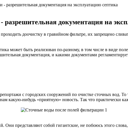
и - разрешительная документация на эксплуатацию септика
- разрешительная документация на экс
роходить доочистку в гравийном фильтре, их запрещено сливать
ика может быть реализован по-разному, в том числе в виде по
ешительная документация, и какими документами регламентирует
репортажи с городских сооружений по очистке сточных вод. То та
нам какую-нибудь «приятную» новость. Так что практически ка
 Они представляют собой гигантские, не побоюсь этого слова, 