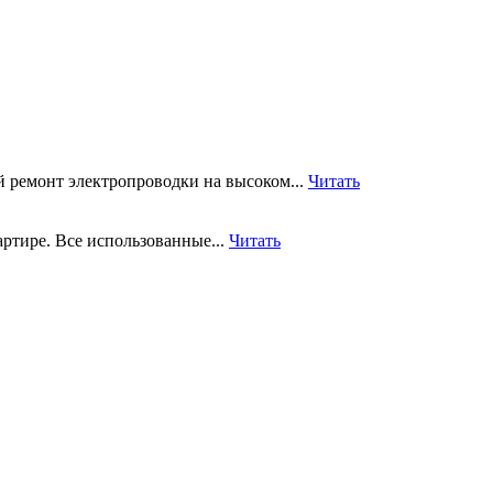
 ремонт электропроводки на высоком...
Читать
артире. Все использованные...
Читать