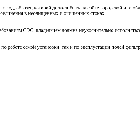
ых вод, образец которой должен быть на сайте городской или о
е соединения в неочищенных и очищенных стоках.
ребованиям СЭС, владельцем должна неукоснительно исполнять
 по работе самой установки, так и по эксплуатации полей фильт