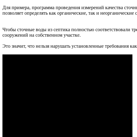
Для примера, программа проведения измерений качества сточн
позволяет определять как органические, так и неорганически
Чтобы сточные воды из септика полностью соответствовали т
сооружений на собственном участке.
Это значит, что нельзя нарушать установленные требования как