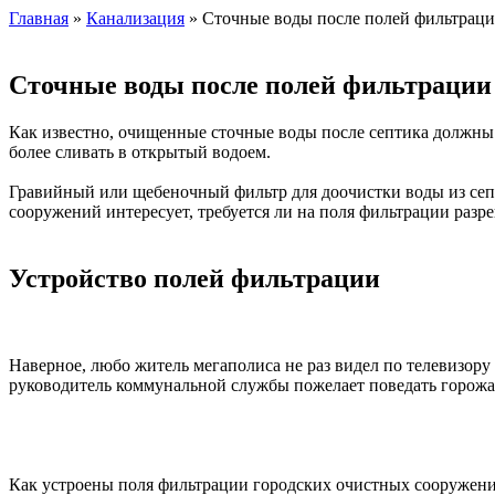
Главная
»
Канализация
» Сточные воды после полей фильтраци
Сточные воды после полей фильтрации 
Как известно, очищенные сточные воды после септика должны п
более сливать в открытый водоем.
Гравийный или щебеночный фильтр для доочистки воды из септ
сооружений интересует, требуется ли на поля фильтрации разр
Устройство полей фильтрации
Наверное, любо житель мегаполиса не раз видел по телевизору 
руководитель коммунальной службы пожелает поведать горожа
Как устроены поля фильтрации городских очистных сооружений.