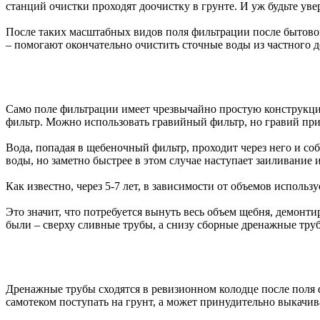
станций очистки проходят доочистку в грунте. И уж будьте ув
После таких масштабных видов поля фильтрации после бытово
– помогают окончательно очистить сточные воды из частного д
Само поле фильтрации имеет чрезвычайно простую конструкцию
фильтр. Можно использовать гравийный фильтр, но гравий при
Вода, попадая в щебеночный фильтр, проходит через него и со
воды, но заметно быстрее в этом случае наступает заиливание 
Как известно, через 5-7 лет, в зависимости от объемов исполь
Это значит, что потребуется вынуть весь объем щебня, демонт
были – сверху сливные трубы, а снизу сборные дренажные тру
Дренажные трубы сходятся в ревизионном колодце после поля ф
самотеком поступать на грунт, а может принудительно выкачив