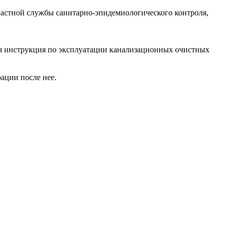
бластной службы санитарно-эпидемиологического контроля,
ся инструкция по эксплуатации канализационных очистных
рации после нее.