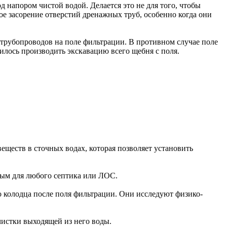
 напором чистой водой. Делается это не для того, чтобы
ное засорение отверстий дренажных труб, особенно когда они
трубопроводов на поле фильтрации. В противном случае поле
дилось производить экскавацию всего щебня с поля.
ществ в сточных водах, которая позволяет установить
ным для любого септика или ЛОС.
о колодца после поля фильтрации. Они исследуют физико-
чистки выходящей из него воды.