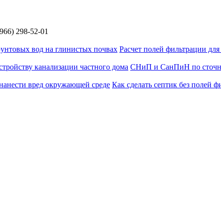
966) 298-52-01
Расчет полей фильтрации для
СНиП и СанПиН по сточны
Как сделать септик без полей ф