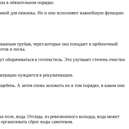
на в обязательном порядке.
олянкой для пикника. Но и они исполняют важнейшую функцию
ванным трубам, через которые она попадает в щебеночный
тов и песка.
т оборачиваться в геотекстиль. Это улучшает степень очистки
ильтрации нуждается в рекультивации.
щебень. А затем снова заложить их в том порядке, в каком они
а поле, вода. Отсюда, из ревизионного колодца, вода может
 организовать сброс воды самотеком.