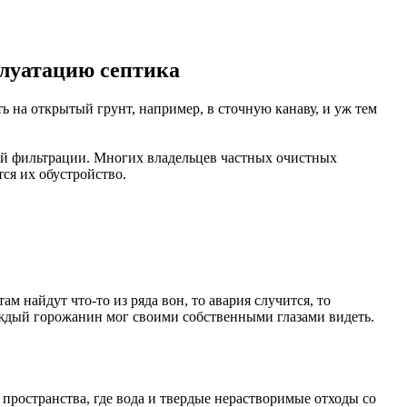
плуатацию септика
 на открытый грунт, например, в сточную канаву, и уж тем
лей фильтрации. Многих владельцев частных очистных
ся их обустройство.
м найдут что-то из ряда вон, то авария случится, то
ждый горожанин мог своими собственными глазами видеть.
пространства, где вода и твердые нерастворимые отходы со