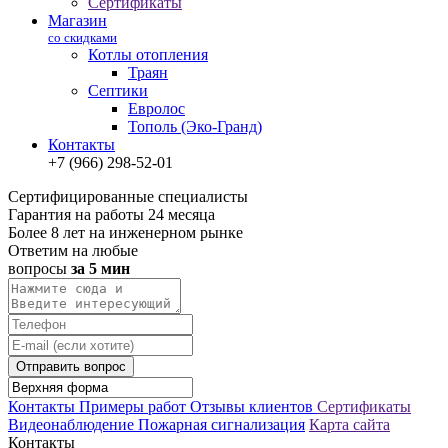
Сертификаты
Магазин
со скидками
Котлы отопления
Траян
Септики
Евролос
Тополь (Эко-Гранд)
Контакты
+7 (966) 298-52-01
Сертифицированные специалисты
Гарантия на работы 24 месяца
Более 8 лет на инженерном рынке
Ответим на любые
вопросы
за 5 мин
Отправить вопрос
Контакты
Примеры работ
Отзывы клиентов
Сертификаты
Видеонаблюдение
Пожарная сигнализация
Карта сайта
Контакты