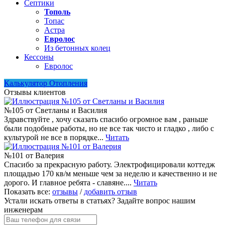
Септики
Тополь
Топас
Астра
Евролос
Из бетонных колец
Кессоны
Евролос
Калькулятор Отопления
Отзывы клиентов
№105 от Светланы и Василия
Здравствуйте , хочу сказать спасибо огромное вам , раньше
были подобные работы, но не все так чисто и гладко , либо с
культурой не все в порядке...
Читать
№101 от Валерия
Спасибо за прекрасную работу. Электрофицировали коттедж
площадью 170 кв/м меньше чем за неделю и качественно и не
дорого. И главное ребята - славяне....
Читать
Показать все:
отзывы
/
добавить отзыв
Устали искать ответы в статьях?
Задайте вопрос нашим
инженерам