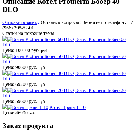
Описание Котел Protherm Бобёр 40
DLO
Отправить заявку
Остались вопросы?
Звоните по телефону +7
(966) 298-52-01
Статьи на похожие темы
Котел Protherm Бобёр 60
DLO
Цена: 100100 руб.
руб.
Котел Protherm Бобёр 50
DLO
Цена: 90600 руб.
руб.
Котел Protherm Бобёр 30
DLO
Цена: 69200 руб.
руб.
Котел Protherm Бобёр 20
DLO
Цена: 59600 руб.
руб.
Котел Траян Т-10
Цена: 46990
руб.
Заказ продукта