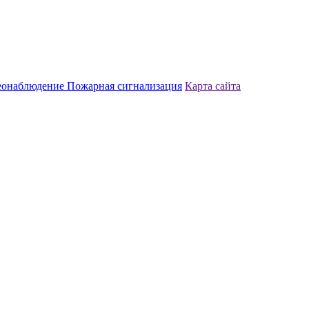
еонаблюдение
Пожарная сигнализация
Карта сайта