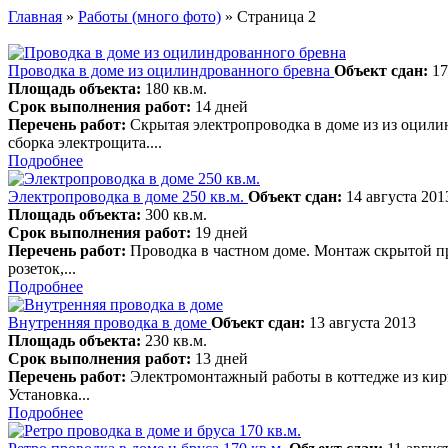
Главная
»
Работы (много фото)
» Страница 2
Проводка в доме из оцилиндрованного бревна
Объект сдан:
17
Площадь объекта:
180 кв.м.
Срок выполнения работ:
14 дней
Перечень работ:
Скрытая электропроводка в доме из из оцил
сборка электрощита....
Подробнее
Электропроводка в доме 250 кв.м.
Объект сдан:
14 августа 201
Площадь объекта:
300 кв.м.
Срок выполнения работ:
19 дней
Перечень работ:
Проводка в частном доме. Монтаж скрытой пр
розеток,...
Подробнее
Внутренняя проводка в доме
Объект сдан:
13 августа 2013
Площадь объекта:
230 кв.м.
Срок выполнения работ:
13 дней
Перечень работ:
Электромонтажный работы в коттедже из кирп
Установка...
Подробнее