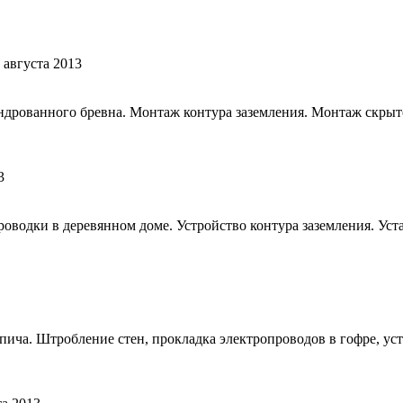
 августа 2013
индрованного бревна. Монтаж контура заземления. Монтаж скры
3
оводки в деревянном доме. Устройство контура заземления. Уста
ича. Штробление стен, прокладка электропроводов в гофре, уст