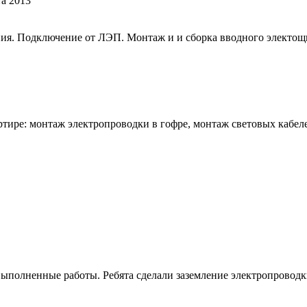
та 2013
ия. Подключение от ЛЭП. Монтаж и и сборка вводного электощи
тире: монтаж электропроводки в гофре, монтаж световых кабеле
ыполненные работы. Ребята сделали заземление электропроводки