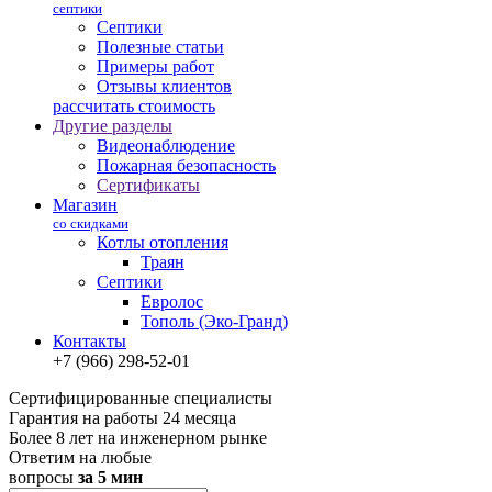
септики
Септики
Полезные статьи
Примеры работ
Отзывы клиентов
рассчитать стоимость
Другие разделы
Видеонаблюдение
Пожарная безопасность
Сертификаты
Магазин
со скидками
Котлы отопления
Траян
Септики
Евролос
Тополь (Эко-Гранд)
Контакты
+7 (966) 298-52-01
Сертифицированные специалисты
Гарантия на работы 24 месяца
Более 8 лет на инженерном рынке
Ответим на любые
вопросы
за 5 мин