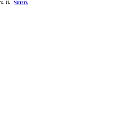
о. И...
Читать