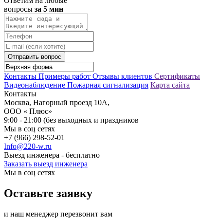
Ответим на любые
вопросы
за 5 мин
Отправить вопрос
Контакты
Примеры работ
Отзывы клиентов
Сертификаты
Видеонаблюдение
Пожарная сигнализация
Карта сайта
Контакты
Москва, Нагорный проезд 10А,
ООО « Плюс»
9:00 - 21:00 (без выходных и праздников
Мы в соц сетях
+7 (966) 298-52-01
Info@220-w.ru
Выезд инженера - бесплатно
Заказать выезд инженера
Мы в соц сетях
Оставьте заявку
и наш менеджер перезвонит вам