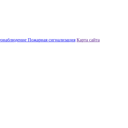
еонаблюдение
Пожарная сигнализация
Карта сайта