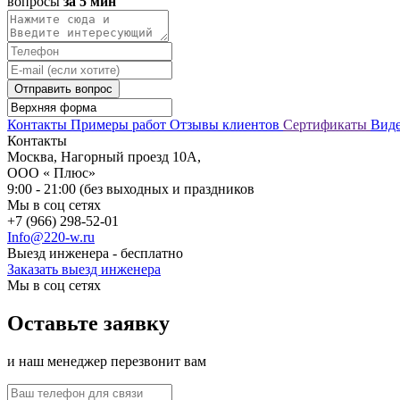
вопросы
за 5 мин
Отправить вопрос
Контакты
Примеры работ
Отзывы клиентов
Сертификаты
Вид
Контакты
Москва, Нагорный проезд 10А,
ООО « Плюс»
9:00 - 21:00 (без выходных и праздников
Мы в соц сетях
+7 (966) 298-52-01
Info@220-w.ru
Выезд инженера - бесплатно
Заказать выезд инженера
Мы в соц сетях
Оставьте заявку
и наш менеджер перезвонит вам