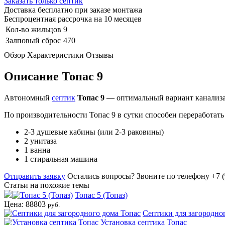
Заказать только септик
Доставка бесплатно при заказе монтажа
Беспроцентная рассрочка на 10 месяцев
Кол-во жильцов
9
Залповый сброс
470
Обзор
Характеристики
Отзывы
Описание Топас 9
Автономный
септик
Топас 9
— оптимальный вариант канализац
По производительности Топас 9 в сутки способен переработать 
2-3 душевые кабины (или 2-3 раковины)
2 унитаза
1 ванна
1 стиральная машина
Отправить заявку
Остались вопросы?
Звоните по телефону +7 (
Статьи на похожие темы
Топас 5 (Топаз)
Цена: 88803
руб.
Септики для загородно
Установка септика Топас