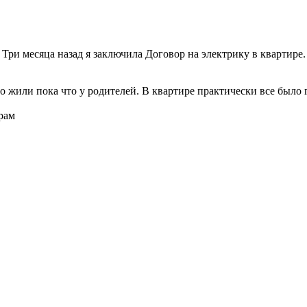
ри месяца назад я заключила Договор на электрику в квартире.
о жили пока что у родителей. В квартире практически все было г
рам