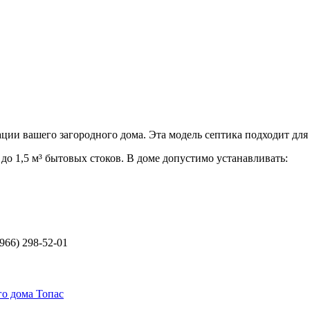
ии вашего загородного дома. Эта модель септика подходит для
до 1,5 м³ бытовых стоков. В доме допустимо устанавливать:
966) 298-52-01
го дома Топас