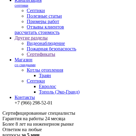
Канализация
септики
Септики
Полезные статьи
Примеры работ
Отзывы клиентов
рассчитать стоимость
Другие разделы
Видеонаблюдение
Пожарная безопасность
Сертификаты
Магазин
со скидками
Котлы отопления
Траян
Септики
Евролос
Тополь (Эко-Гранд)
Контакты
+7 (966) 298-52-01
Сертифицированные специалисты
Гарантия на работы 24 месяца
Более 8 лет на инженерном рынке
Ответим на любые
вопросы
за 5 мин