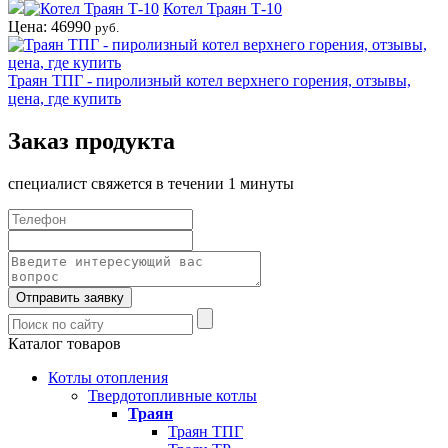
Котел Траян Т-10
Цена: 46990
руб.
Траян ТПГ - пиролизный котел верхнего горения, отзывы,
цена, где купить
Заказ продукта
специалист свяжется в течении 1 минуты
Отправить заявку
Каталог товаров
Котлы отопления
Твердотопливные котлы
Траян
Траян ТПГ