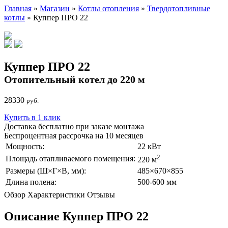
Главная
»
Магазин
»
Котлы отопления
»
Твердотопливные
котлы
» Куппер ПРО 22
Куппер ПРО 22
Отопительный котел до 220 м
28330
руб.
Купить в 1 клик
Доставка бесплатно при заказе монтажа
Беспроцентная рассрочка на 10 месяцев
Мощность:
22 кВт
2
Площадь отапливаемого помещения:
220 м
Размеры (Ш×Г×В, мм):
485×670×855
Длина полена:
500-600 мм
Обзор
Характеристики
Отзывы
Описание Куппер ПРО 22