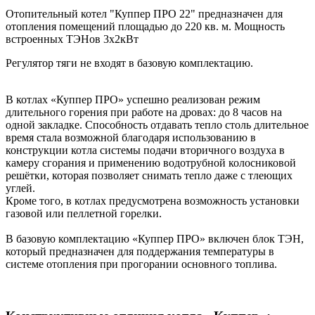
Отопительный котел "Куппер ПРО 22" предназначен для
отопления помещений площадью до 220 кв. м. Мощность
встроенных ТЭНов 3х2кВт
Регулятор тяги не входят в базовую комплектацию.
В котлах «Куппер ПРО» успешно реализован режим
длительного горения при работе на дровах: до 8 часов на
одной закладке. Способность отдавать тепло столь длительное
время стала возможной благодаря использованию в
конструкции котла системы подачи вторичного воздуха в
камеру сгорания и применению водотрубной колосниковой
решётки, которая позволяет снимать тепло даже с тлеющих
углей.
Кроме того, в котлах предусмотрена возможность установки
газовой или пеллетной горелки.
В базовую комплектацию «Куппер ПРО» включен блок ТЭН,
который предназначен для поддержания температуры в
системе отопления при прогорании основного топлива.