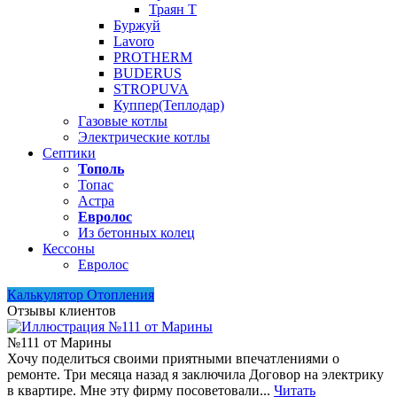
Траян Т
Буржуй
Lavoro
PROTHERM
BUDERUS
STROPUVA
Куппер(Теплодар)
Газовые котлы
Электрические котлы
Септики
Тополь
Топас
Астра
Евролос
Из бетонных колец
Кессоны
Евролос
Калькулятор Отопления
Отзывы клиентов
№111 от Марины
Хочу поделиться своими приятными впечатлениями о
ремонте. Три месяца назад я заключила Договор на электрику
в квартире. Мне эту фирму посоветовали...
Читать