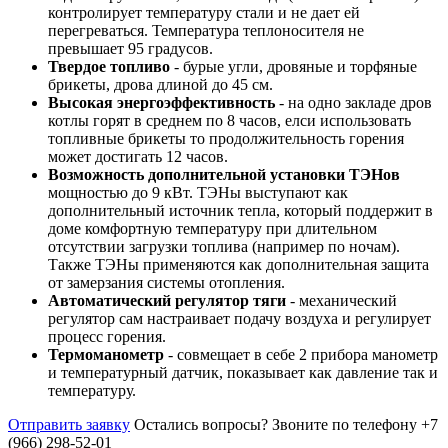
контролирует температуру стали и не дает ей
перегреваться. Температура теплоносителя не
превышает 95 градусов.
Твердое топливо
- бурые угли, дровяные и торфяные
брикеты, дрова длиной до 45 см.
Высокая энергоэффективность
- на одно закладе дров
котлы горят в среднем по 8 часов, елси использовать
топливные брикеты то продолжительность горения
может достигать 12 часов.
Возможность дополнительной установки ТЭНов
мощностью до 9 кВт. ТЭНы выступают как
дополнительный источник тепла, который поддержит в
доме комфортную температуру при длительном
отсутствии загрузки топлива (например по ночам).
Также ТЭНы применяются как дополнительная защита
от замерзания системы отопления.
Автоматический регулятор тяги
- механический
регулятор сам настраивает подачу воздуха и регулирует
процесс горения.
Термоманометр
- совмещает в себе 2 прибора манометр
и температурный датчик, показывает как давление так и
температуру.
Отправить заявку
Остались вопросы?
Звоните по телефону +7
(966) 298-52-01