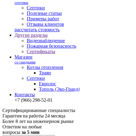
септики
Септики
Полезные статьи
Примеры работ
Отзывы клиентов
рассчитать стоимость
Другие разделы
Видеонаблюдение
Пожарная безопасность
Сертификаты
Магазин
со скидками
Котлы отопления
Траян
Септики
Евролос
Тополь (Эко-Гранд)
Контакты
+7 (966) 298-52-01
Сертифицированные специалисты
Гарантия на работы 24 месяца
Более 8 лет на инженерном рынке
Ответим на любые
вопросы
за 5 мин