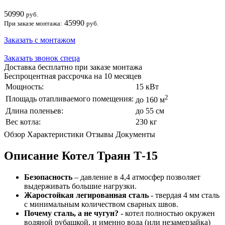
50990
руб.
45990
При заказе монтажа:
руб.
Заказать с монтажом
Заказать звонок спеца
Доставка бесплатно при заказе монтажа
Беспроцентная рассрочка на 10 месяцев
Мощность:
15 кВт
2
Площадь отапливаемого помещения:
до 160 м
Длина поленьев:
до 55 см
Вес котла:
230 кг
Обзор
Характеристики
Отзывы
Документы
Описание Котел Траян Т-15
Безопасность
– давление в 4,4 атмосфер позволяет
выдерживать большие нагрузки.
Жаростойкая легированная сталь
- твердая 4 мм сталь
с минимальным количеством сварных швов.
Почему сталь, а не чугун?
- котел полностью окружен
водяной рубашкой, и именно вода (или незамерзайка)