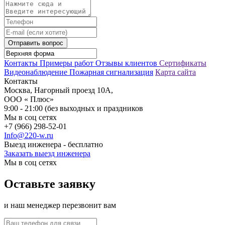
Отправить вопрос
Контакты
Примеры работ
Отзывы клиентов
Сертификаты
Видеонаблюдение
Пожарная сигнализация
Карта сайта
Контакты
Москва, Нагорный проезд 10А,
ООО « Плюс»
9:00 - 21:00 (без выходных и праздников
Мы в соц сетях
+7 (966) 298-52-01
Info@220-w.ru
Выезд инженера - бесплатно
Заказать выезд инженера
Мы в соц сетях
Оставьте заявку
и наш менеджер перезвонит вам