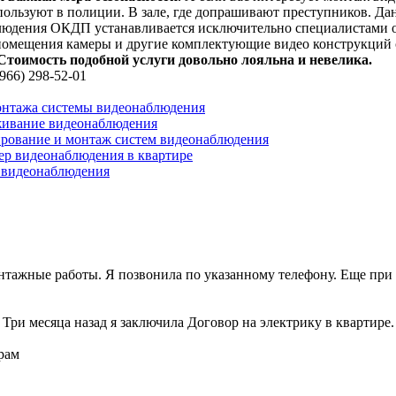
ользуют в полиции. В зале, где допрашивают преступников. Да
аблюдения ОКДП устанавливается исключительно специалистами
помещения камеры и другие комплектующие видео конструкций 
Стоимость подобной услуги довольно лояльна и невелика.
966) 298-52-01
онтажа системы видеонаблюдения
живание видеонаблюдения
рование и монтаж систем видеонаблюдения
ер видеонаблюдения в квартире
 видеонаблюдения
онтажные работы. Я позвонила по указанному телефону. Еще при 
ри месяца назад я заключила Договор на электрику в квартире.
рам