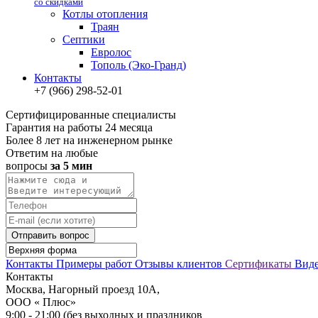
со скидками
Котлы отопления
Траян
Септики
Евролос
Тополь (Эко-Гранд)
Контакты
+7 (966) 298-52-01
Сертифицированные специалисты
Гарантия на работы 24 месяца
Более 8 лет на инженерном рынке
Ответим на любые
вопросы
за 5 мин
Отправить вопрос
Контакты
Примеры работ
Отзывы клиентов
Сертификаты
Вид
Контакты
Москва, Нагорный проезд 10А,
ООО « Плюс»
9:00 - 21:00 (без выходных и праздников