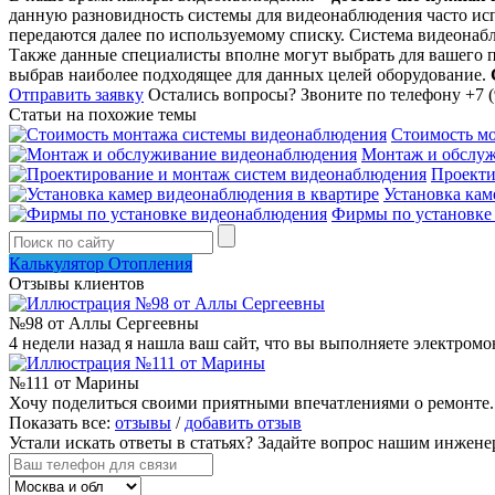
данную разновидность системы для видеонаблюдения часто исп
передаются далее по используемому списку. Система видеон
Также данные специалисты вполне могут выбрать для вашего 
выбрав наиболее подходящее для данных целей оборудование.
Отправить заявку
Остались вопросы?
Звоните по телефону +7 (
Статьи на похожие темы
Стоимость м
Монтаж и обслу
Проекти
Установка кам
Фирмы по установке
Калькулятор Отопления
Отзывы клиентов
№98 от Аллы Сергеевны
4 недели назад я нашла ваш сайт, что вы выполняете электром
№111 от Марины
Хочу поделиться своими приятными впечатлениями о ремонте. Т
Показать все:
отзывы
/
добавить отзыв
Устали искать ответы в статьях?
Задайте вопрос нашим инжене