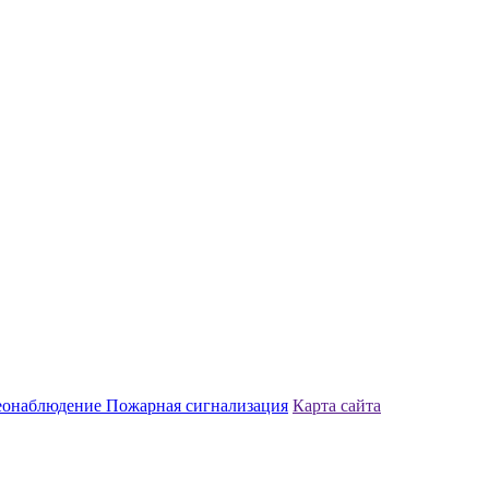
еонаблюдение
Пожарная сигнализация
Карта сайта