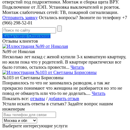
отверстий под подрозетники. Монтаж и сборка щита ВРУ.
Подключение от ЛЭП. Установка выключателей и розеток.
Монтаж слаботочных сетей: ТВ, пожарной сигнализации.
Отправить заявку
Остались вопросы?
Звоните по телефону +7
(966) 298-52-01
Калькулятор Отопления
Отзывы клиентов
№99 от Николая
Несколько лет назад с женой купили 3-х комнатную квартиру,
но жили пока что у родителей. В квартире практически все
было готово, осталось провести...
Читать
№103 от Светланы Борисовны
Понравилось то что не занимались разводом, а так же
прекрасно понимают что женщина не разбирается но это не
повод ее обмануть или что-то не доделать....
Читать
Показать все:
отзывы
/
добавить отзыв
Устали искать ответы в статьях?
Задайте вопрос нашим
инженерам
Выберите интересующие услуги