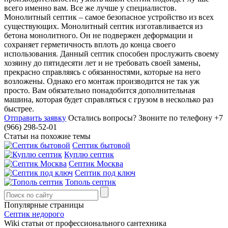
всего именно вам. Все же лучше у специалистов.
Монолитный септик – самое безопасное устройство из всех
существующих. Монолитный септик изготавливается из
бетона монолитного. Он не подвержен деформации и
сохраняет герметичность вплоть до конца своего
использования. Данный септик способен прослужить своему
хозяину до пятидесяти лет и не требовать своей замены,
прекрасно справляясь с обязанностями, которые на него
возложены. Однако его монтаж производится не так уж
просто. Вам обязательно понадобится дополнительная
машина, которая будет справляться с грузом в несколько раз
быстрее.
Отправить заявку
Остались вопросы?
Звоните по телефону +7
(966) 298-52-01
Статьи на похожие темы
Септик бытовой
Куплю септик
Септик Москва
Септик под ключ
Тополь септик
Популярные страницы
Септик недорого
Wiki статьи от профессионального сантехника