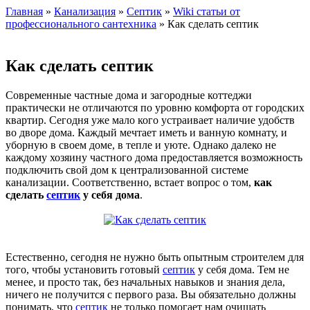
Главная
»
Канализация
»
Септик
»
Wiki статьи от
профессионального сантехника
» Как сделать септик
Как сделать септик
Современные частные дома и загородные коттеджи
практически не отличаются по уровню комфорта от городских
квартир. Сегодня уже мало кого устраивает наличие удобств
во дворе дома. Каждый мечтает иметь и ванную комнату, и
уборную в своем доме, в тепле и уюте. Однако далеко не
каждому хозяину частного дома предоставляется возможность
подключить свой дом к централизованной системе
канализации. Соответственно, встает вопрос о том,
как
сделать
септик
у себя дома
.
Естественно, сегодня не нужно быть опытным строителем для
того, чтобы установить готовый
септик
у себя дома. Тем не
менее, и просто так, без начальных навыков и знания дела,
ничего не получится с первого раза. Вы обязательно должны
понимать, что
септик
не только помогает нам очищать