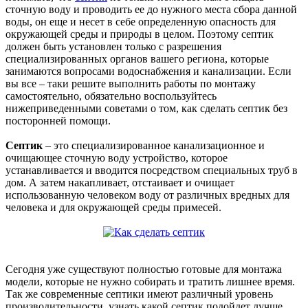
сточную воду и проводить ее до нужного места сбора данной
воды, он еще и несет в себе определенную опасность для
окружающей среды и природы в целом. Поэтому септик
должен быть установлен только с разрешения
специализированных органов вашего региона, которые
занимаются вопросами водоснабжения и канализации. Если
вы все – таки решите выполнить работы по монтажу
самостоятельно, обязательно воспользуйтесь
нижеприведенными советами о том, как сделать септик без
посторонней помощи.
Септик
– это специализированное канализационное и
очищающее сточную воду устройство, которое
устанавливается и вводится посредством специальных труб в
дом. А затем накапливает, отстаивает и очищает
использованную человеком воду от различных вредных для
человека и для окружающей среды примесей.
Сегодня уже существуют полностью готовые для монтажа
модели, которые не нужно собирать и тратить лишнее время.
Так же современные септики имеют различный уровень
производительности, узнать какой септик подойдет лучше