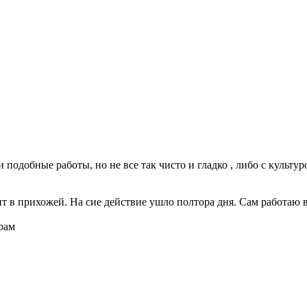
 подобные работы, но не все так чисто и гладко , либо с культуро
т в прихожей. На сие действие ушло полтора дня. Сам работаю в
рам