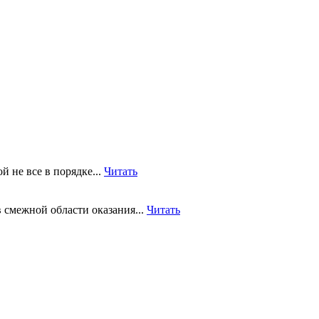
й не все в порядке...
Читать
 смежной области оказания...
Читать