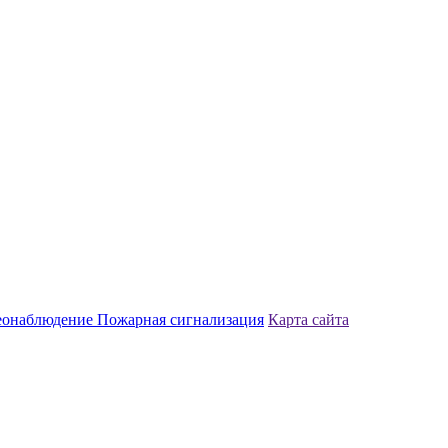
еонаблюдение
Пожарная сигнализация
Карта сайта