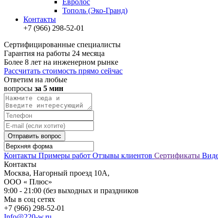
Евролос
Тополь (Эко-Гранд)
Контакты
+7 (966) 298-52-01
Сертифицированные специалисты
Гарантия на работы 24 месяца
Более 8 лет на инженерном рынке
Рассчитать стоимость прямо сейчас
Ответим на любые
вопросы
за 5 мин
Отправить вопрос
Контакты
Примеры работ
Отзывы клиентов
Сертификаты
Вид
Контакты
Москва, Нагорный проезд 10А,
ООО « Плюс»
9:00 - 21:00 (без выходных и праздников
Мы в соц сетях
+7 (966) 298-52-01
Info@220-w.ru