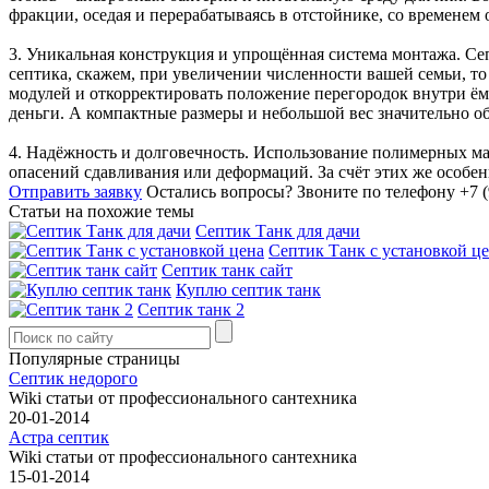
фракции, оседая и перерабатываясь в отстойнике, со временем
3. Уникальная конструкция и упрощённая система монтажа. Сеп
септика, скажем, при увеличении численности вашей семьи, т
модулей и откорректировать положение перегородок внутри ё
деньги. А компактные размеры и небольшой вес значительно об
4. Надёжность и долговечность. Использование полимерных мат
опасений сдавливания или деформаций. За счёт этих же особен
Отправить заявку
Остались вопросы?
Звоните по телефону +7 (
Статьи на похожие темы
Септик Танк для дачи
Септик Танк с установкой ц
Септик танк сайт
Куплю септик танк
Септик танк 2
Популярные страницы
Септик недорого
Wiki статьи от профессионального сантехника
20-01-2014
Астра септик
Wiki статьи от профессионального сантехника
15-01-2014