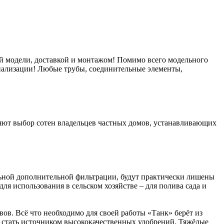
й модели, доставкой и монтажом! Помимо всего модельного
анализации! Любые трубы, соединительные элементы,
ляют выбор сотен владельцев частных домов, устанавливающих
альной дополнительной фильтрации, будут практически лишены
ля использования в сельском хозяйстве – для полива сада и
ов. Всё что необходимо для своей работы «Танк» берёт из
т стать источником высококачественных удобрений. Тяжёлые