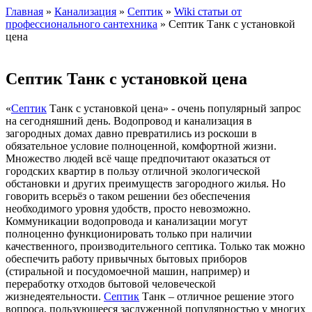
Главная
»
Канализация
»
Септик
»
Wiki статьи от
профессионального сантехника
» Септик Танк с установкой
цена
Септик Танк с установкой цена
«
Септик
Танк с установкой цена» - очень популярный запрос
на сегодняшний день. Водопровод и канализация в
загородных домах давно превратились из роскоши в
обязательное условие полноценной, комфортной жизни.
Множество людей всё чаще предпочитают оказаться от
городских квартир в пользу отличной экологической
обстановки и других преимуществ загородного жилья. Но
говорить всерьёз о таком решении без обеспечения
необходимого уровня удобств, просто невозможно.
Коммуникации водопровода и канализации могут
полноценно функционировать только при наличии
качественного, производительного септика. Только так можно
обеспечить работу привычных бытовых приборов
(стиральной и посудомоечной машин, например) и
переработку отходов бытовой человеческой
жизнедеятельности.
Септик
Танк – отличное решение этого
вопроса, пользующееся заслуженной популярностью у многих