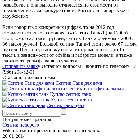
разработка и она выгодно отличается по стоимости от
предложение даже конкурентов из России, не говоря уже о
зарубежных.
Если говорить о конкретных цифрах, то на 2012 год
стоимость септиков составляла - Септик Танк-1 (на 1200л),
стоил около 27 тысяч рублей, септик Танк 2 объёмом в 2000 л
36 тысяч рублей. Большой септик Танк-4 стоит около 67 тысяч
рублей. Цена на установку составит примерно от 5 до 15
тысяч, в зависимости от объёма и габаритов модели, а также
сложности рельефа вашего участка.
Отправить заявку
Остались вопросы?
Звоните по телефону +7
(966) 298-52-01
Статьи на похожие темы
Септик Танк для дачи
Септик танк официальный
Куплю септик танк
Купить септик танк
Септик танк цена
Популярные страницы
Септик недорого
Wiki статьи от профессионального сантехника
20-01-2014