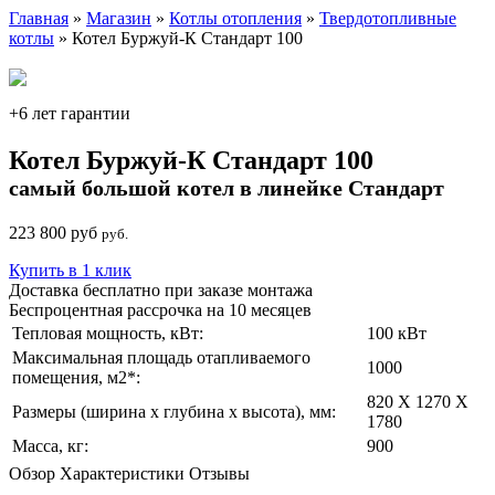
Главная
»
Магазин
»
Котлы отопления
»
Твердотопливные
котлы
» Котел Буржуй-К Стандарт 100
+6 лет гарантии
Котел Буржуй-К Стандарт 100
самый большой котел в линейке Стандарт
223 800 руб
руб.
Купить в 1 клик
Доставка бесплатно при заказе монтажа
Беспроцентная рассрочка на 10 месяцев
Тепловая мощность, кВт:
100 кВт
Максимальная площадь отапливаемого
1000
помещения, м2*:
820 X 1270 X
Размеры (ширина х глубина х высота), мм:
1780
Масса, кг:
900
Обзор
Характеристики
Отзывы