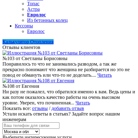
Топас
Астра
Евролос
Из бетонных колец
Кессоны
Евролос
Калькулятор Отопления
Отзывы клиентов
№103 от Светланы Борисовны
Понравилось то что не занимались разводом, а так же
прекрасно понимают что женщина не разбирается но это не
повод ее обмануть или что-то не доделать....
Читать
№108 от Евгения
Ни разу не пожалел, что обратился именно к вам. Ведь цены и
как потом оказалось качество работы на очень высоком
уровне. Уверен, что починенная...
Читать
Показать все:
отзывы
/
добавить отзыв
Устали искать ответы в статьях?
Задайте вопрос нашим
инженерам
Выберите интересующие услуги