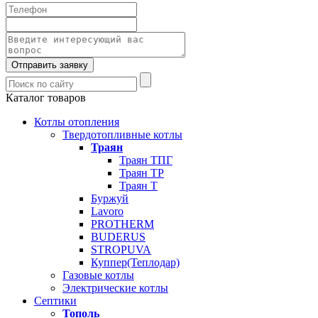
Отправить заявку
Каталог товаров
Котлы отопления
Твердотопливные котлы
Траян
Траян ТПГ
Траян ТР
Траян Т
Буржуй
Lavoro
PROTHERM
BUDERUS
STROPUVA
Куппер(Теплодар)
Газовые котлы
Электрические котлы
Септики
Тополь