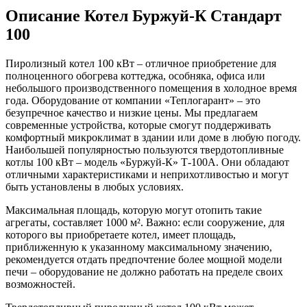
Описание Котел Буржуй-К Стандарт
100
Пиролизный котел 100 кВт – отличное приобретение для
полноценного обогрева коттеджа, особняка, офиса или
небольшого производственного помещения в холодное время
года. Оборудование от компании «Теплогарант» – это
безупречное качество и низкие цены. Мы предлагаем
современные устройства, которые смогут поддерживать
комфортный микроклимат в здании или доме в любую погоду.
Наибольшей популярностью пользуются твердотопливные
котлы 100 кВт – модель «Буржуй-К» Т-100А. Они обладают
отличными характеристиками и неприхотливостью и могут
быть установлены в любых условиях.
Максимальная площадь, которую могут отопить такие
агрегаты, составляет 1000 м². Важно: если сооружение, для
которого вы приобретаете котел, имеет площадь,
приближенную к указанному максимальному значению,
рекомендуется отдать предпочтение более мощной модели
печи – оборудование не должно работать на пределе своих
возможностей.