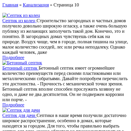
Главная
»
Канализация
» Страница 10
Септик из колец
Строительство загородных и частных домов
получило довольно широкую огласку, а также очень большую
публику из желающих заполучить такой дом. Конечно, это и
понятно. В загородных домах чувствуешь себя как на
природе. Воздух чище, чем в городе, полная тишина на улице,
малое количество соседей, лес или речка неподалеку. Однако
каждый человек, даже
Подробнее
Бетонный септик
Бетонный септик имеет огромнейшее
количество преимуществ перед своими пластиковыми или
металлическими собратьями. Давайте попробуем перечислить
эти достоинства. - Прочность с механической точки зрения.
Бетонный септик вполне способен прослужить хозяину не
одно, и даже не два десятилетия. Он не подвержен коррозии
или порче. -
Подробнее
Септик для дачи
Септики в наше время получили достаточно
широкое распространение, особенно в домах, которые
находятся за городом. Для того, чтобы правильно выбрать