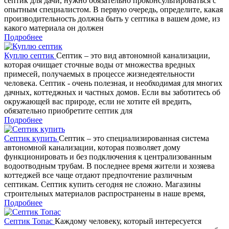
септик для дачи, нужно обязательно проконсультироваться с
опытным специалистом. В первую очередь, определите, какая
производительность должна быть у септика в вашем доме, из
какого материала он должен
Подробнее
Куплю септик
Септик – это вид автономной канализации,
которая очищает сточные воды от множества вредных
примесей, получаемых в процессе жизнедеятельности
человека. Септик - очень полезная, и необходимая для многих
дачных, коттеджных и частных домов. Если вы заботитесь об
окружающей вас природе, если не хотите ей вредить,
обязательно приобретите септик для
Подробнее
Септик купить
Септик – это специализированная система
автономной канализации, которая позволяет дому
функционировать и без подключения к централизованным
водоотводным трубам. В последнее время жители и хозяева
коттеджей все чаще отдают предпочтение различным
септикам. Септик купить сегодня не сложно. Магазины
строительных материалов распространены в наше время,
Подробнее
Септик Топас
Каждому человеку, который интересуется