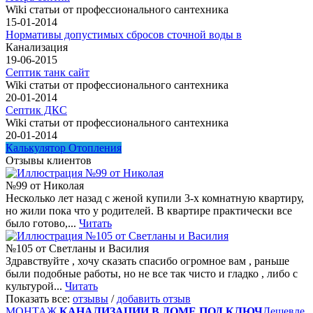
Wiki статьи от профессионального сантехника
15-01-2014
Нормативы допустимых сбросов сточной воды в
Канализация
19-06-2015
Септик танк сайт
Wiki статьи от профессионального сантехника
20-01-2014
Септик ДКС
Wiki статьи от профессионального сантехника
20-01-2014
Калькулятор Отопления
Отзывы клиентов
№99 от Николая
Несколько лет назад с женой купили 3-х комнатную квартиру,
но жили пока что у родителей. В квартире практически все
было готово,...
Читать
№105 от Светланы и Василия
Здравствуйте , хочу сказать спасибо огромное вам , раньше
были подобные работы, но не все так чисто и гладко , либо с
культурой...
Читать
Показать все:
отзывы
/
добавить отзыв
МОНТАЖ
КАНАЛИЗАЦИИ В ДОМЕ ПОД КЛЮЧ
Дешевле