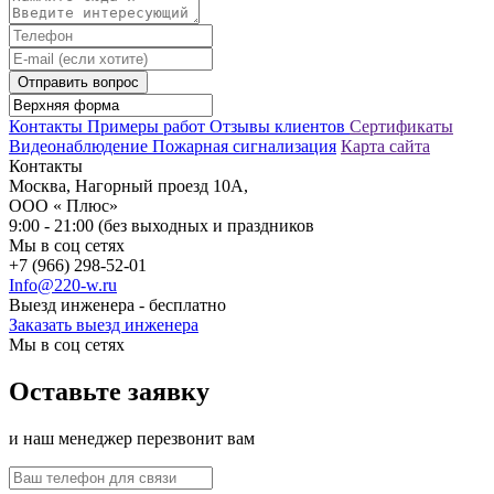
Отправить вопрос
Контакты
Примеры работ
Отзывы клиентов
Сертификаты
Видеонаблюдение
Пожарная сигнализация
Карта сайта
Контакты
Москва, Нагорный проезд 10А,
ООО « Плюс»
9:00 - 21:00 (без выходных и праздников
Мы в соц сетях
+7 (966) 298-52-01
Info@220-w.ru
Выезд инженера - бесплатно
Заказать выезд инженера
Мы в соц сетях
Оставьте заявку
и наш менеджер перезвонит вам