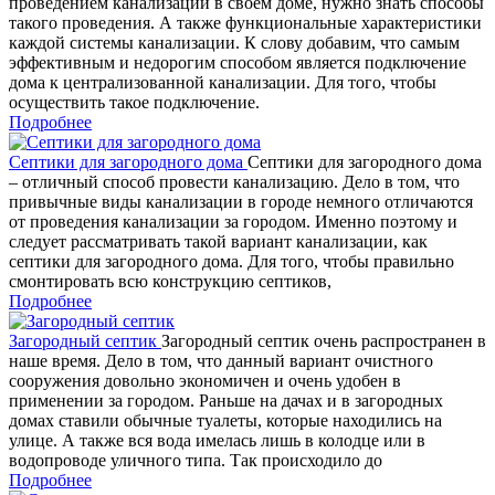
проведением канализации в своем доме, нужно знать способы
такого проведения. А также функциональные характеристики
каждой системы канализации. К слову добавим, что самым
эффективным и недорогим способом является подключение
дома к централизованной канализации. Для того, чтобы
осуществить такое подключение.
Подробнее
Септики для загородного дома
Септики для загородного дома
– отличный способ провести канализацию. Дело в том, что
привычные виды канализации в городе немного отличаются
от проведения канализации за городом. Именно поэтому и
следует рассматривать такой вариант канализации, как
септики для загородного дома. Для того, чтобы правильно
смонтировать всю конструкцию септиков,
Подробнее
Загородный септик
Загородный септик очень распространен в
наше время. Дело в том, что данный вариант очистного
сооружения довольно экономичен и очень удобен в
применении за городом. Раньше на дачах и в загородных
домах ставили обычные туалеты, которые находились на
улице. А также вся вода имелась лишь в колодце или в
водопроводе уличного типа. Так происходило до
Подробнее