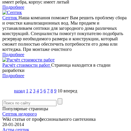
имеет ребра, корпус имеет литый
Подробнее
Септик
Наша компания поможет Вам решить проблему сбора
и очистки канализационных вод. Мы продаем и
устанавливаем септики для загородного дома различных
конструкций. Специалисты помогут покупателю подобрать
резервуар необходимого размера и конструкции, который
сможет полностью обеспечить потребности его дома или
коттеджа. При монтаже очистного
Подробнее
Расчёт стоимости работ
Страница находится в стадии
разработки
Подробнее
назад
1
2
3
4
5
6
7
8
9
10
вперед
Популярные страницы
Септик недорого
Wiki статьи от профессионального сантехника
20-01-2014
Астра септик