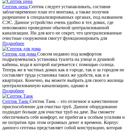
Септик цена
Септик следует устанавливать, составив
заблаговременно план его монтажа, а также получив
разрешение в специализированных органах, под названием
СЭС. Данное устройство очень удобно в тех домах, где
невозможно проведение обычной централизованной
канализации. Ни для кого не секрет, что централизованные
очистные сооружения смогут функционировать для
Подробнее
Септик для дома
Совсем недавно под комфортом
подразумевалась установка туалета на улице и душевой
кабины, вода в которой нагревается с помощью солнца.
Теперь же в частных домах как в городе, так и за городом не
составляет труда установка таких же удобств, как и в
квартирах. Конечно, вы можете выбрать для своего жилища
централизованную канализацию, однако в
Подробнее
Септик Танк
Септик Танк – это отличное и качественное
приспособление для очистки труб. Данное оборудование
подходит больше для очистки труб на даче. Вы сможете
обеспечивать себе комфорт, не прибегая к особым усилиям и
не потратив при этом огромных денег и времени. Корпус
данного септика представляет собой конструкцию, которая