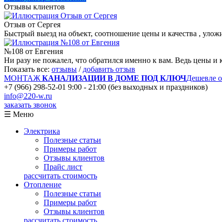
Отзывы клиентов
Отзыв от Сергея
Быстрый выезд на объект, соотношение цены и качества , улож
№108 от Евгения
Ни разу не пожалел, что обратился именно к вам. Ведь цены и к
Показать все:
отзывы
/
добавить отзыв
МОНТАЖ
КАНАЛИЗАЦИИ В ДОМЕ ПОД КЛЮЧ
Дешевле 
+7 (966) 298-52-01
9:00 - 21:00 (без выходных и праздников)
info@220-w.ru
заказать звонок
☰ Меню
Электрика
Полезные статьи
Примеры работ
Отзывы клиентов
Прайс лист
рассчитать стоимость
Отопление
Полезные статьи
Примеры работ
Отзывы клиентов
рассчитать стоимость