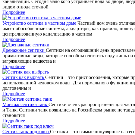
канализации. Сегодня мало кого устраивает вода во дворе, лю
видом отвода сточной
Подробнее
Устройство септика в частном доме
Частный дом очень отличае
имеет обособленные системы, а квартиры, как правило, польз
централизованную канализацию в частном
Подробнее
Дренажные септики
Септики на сегодняшний день представлен
примитивные виды, которые способны очистить воду лишь на пе
загрязняющие вещества и
Подробнее
Септик как выбрать
Септики – это приспособления, которые п
использованной человеком воды. Для нормального функциониро
долговечны и
Подробнее
Монтаж септика танк
Септики очень распространены для част
и Танк. Септики танк появились на Российском рынке не так д
становятся
Подробнее
Септик танк под ключ
Септики – это самые популярные на се