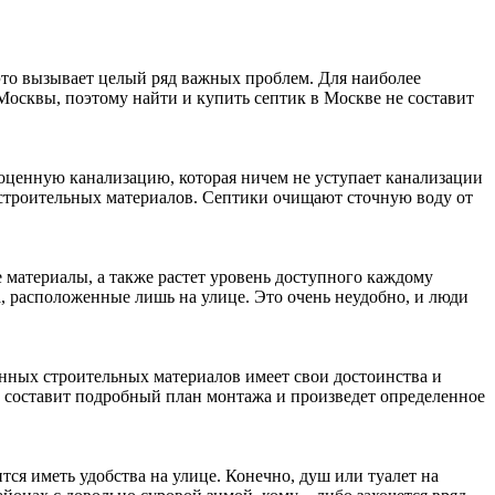
 это вызывает целый ряд важных проблем. Для наиболее
осквы, поэтому найти и купить септик в Москве не составит
оценную канализацию, которая ничем не уступает канализации
строительных материалов. Септики очищают сточную воду от
 материалы, а также растет уровень доступного каждому
, расположенные лишь на улице. Это очень неудобно, и люди
нных строительных материалов имеет свои достоинства и
ый составит подробный план монтажа и произведет определенное
ся иметь удобства на улице. Конечно, душ или туалет на