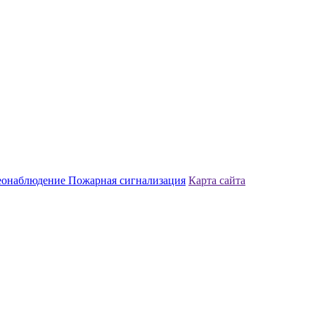
еонаблюдение
Пожарная сигнализация
Карта сайта