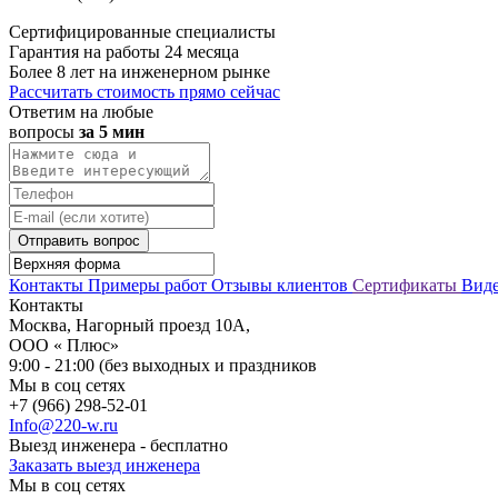
Сертифицированные специалисты
Гарантия на работы 24 месяца
Более 8 лет на инженерном рынке
Рассчитать стоимость прямо сейчас
Ответим на любые
вопросы
за 5 мин
Отправить вопрос
Контакты
Примеры работ
Отзывы клиентов
Сертификаты
Вид
Контакты
Москва, Нагорный проезд 10А,
ООО « Плюс»
9:00 - 21:00 (без выходных и праздников
Мы в соц сетях
+7 (966) 298-52-01
Info@220-w.ru
Выезд инженера - бесплатно
Заказать выезд инженера
Мы в соц сетях