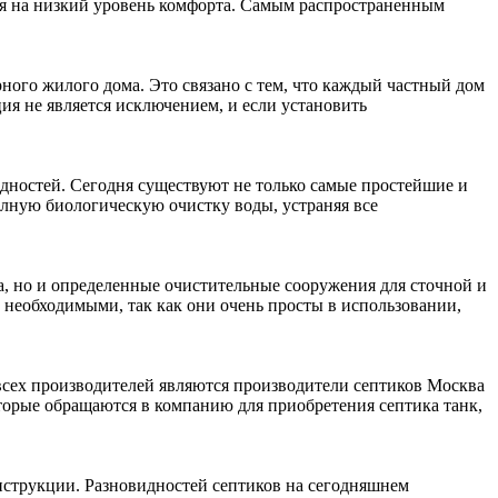
тся на низкий уровень комфорта. Самым распространенным
ного жилого дома. Это связано с тем, что каждый частный дом
ия не является исключением, и если установить
дностей. Сегодня существуют не только самые простейшие и
олную биологическую очистку воды, устраняя все
а, но и определенные очистительные сооружения для сточной и
 необходимыми, так как они очень просты в использовании,
всех производителей являются производители септиков Москва
оторые обращаются в компанию для приобретения септика танк,
струкции. Разновидностей септиков на сегодняшнем