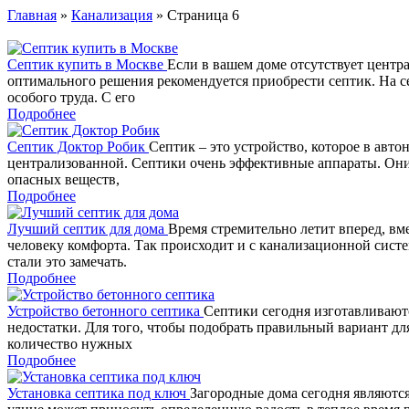
Главная
»
Канализация
» Страница 6
Септик купить в Москве
Если в вашем доме отсутствует центр
оптимального решения рекомендуется приобрести септик. На с
особого труда. С его
Подробнее
Септик Доктор Робик
Септик – это устройство, которое в ав
централизованной. Септики очень эффективные аппараты. Они
опасных веществ,
Подробнее
Лучший септик для дома
Время стремительно летит вперед, вм
человеку комфорта. Так происходит и с канализационной сист
стали это замечать.
Подробнее
Устройство бетонного септика
Септики сегодня изготавливают
недостатки. Для того, чтобы подобрать правильный вариант дл
количество нужных
Подробнее
Установка септика под ключ
Загородные дома сегодня являются