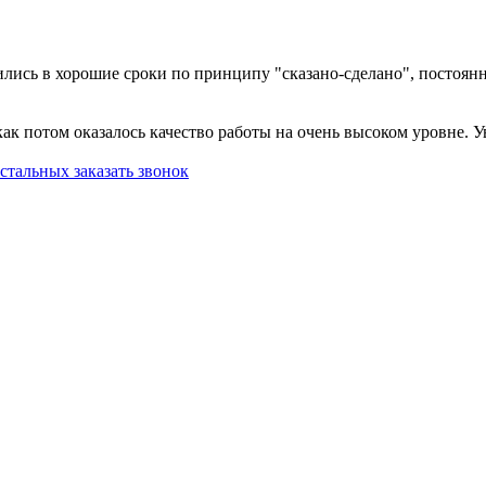
ились в хорошие сроки по принципу "сказано-сделано", постоянн
ак потом оказалось качество работы на очень высоком уровне. Ув
остальных
заказать звонок