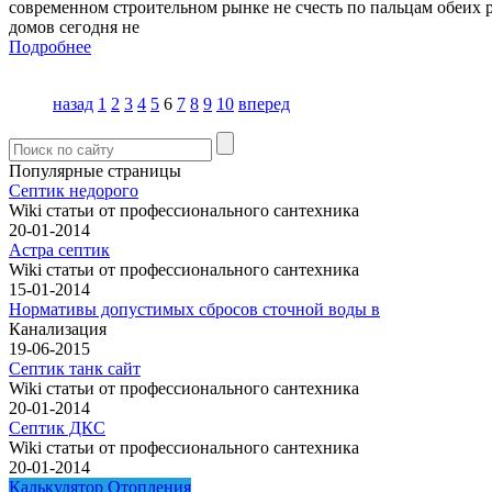
современном строительном рынке не счесть по пальцам обеих 
домов сегодня не
Подробнее
назад
1
2
3
4
5
6
7
8
9
10
вперед
Популярные страницы
Септик недорого
Wiki статьи от профессионального сантехника
20-01-2014
Астра септик
Wiki статьи от профессионального сантехника
15-01-2014
Нормативы допустимых сбросов сточной воды в
Канализация
19-06-2015
Септик танк сайт
Wiki статьи от профессионального сантехника
20-01-2014
Септик ДКС
Wiki статьи от профессионального сантехника
20-01-2014
Калькулятор Отопления