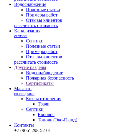
Водоснабжение
Полезные статьи
Примеры работ
Отзывы клиентов
рассчитать стоимость
Канализация
септики
Септики
Полезные статьи
Примеры работ
Отзывы клиентов
рассчитать стоимость
Другие разделы
Видеонаблюдение
Пожарная безопасность
Сертификаты
Магазин
со скидками
Котлы отопления
Траян
Септики
Евролос
Тополь (Эко-Гранд)
Контакты
+7 (966) 298-52-01