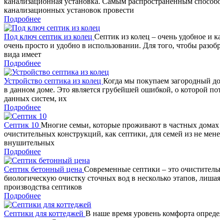
канализационная установка. Самым распространенным способо
канализационных установок провести
Подробнее
Под ключ септик из колец
Септик из колец – очень удобное и 
очень просто и удобно в использовании. Для того, чтобы разо
вида имеет
Подробнее
Устройство септика из колец
Когда мы покупаем загородный до
в данном доме. Это является грубейшей ошибкой, о которой п
данных систем, их
Подробнее
Септик 10
Многие семьи, которые проживают в частных домах 
очистительных конструкций, как септики, для семей из не мене
внушительных
Подробнее
Септик бетонный цена
Современные септики – это очиститель
биологическую очистку сточных вод в несколько этапов, лишая
производства септиков
Подробнее
Септики для коттеджей
В наше время уровень комфорта определ