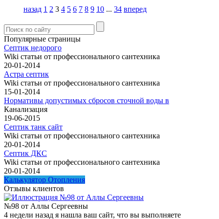
назад
1
2
3
4
5
6
7
8
9
10
...
34
вперед
Популярные страницы
Септик недорого
Wiki статьи от профессионального сантехника
20-01-2014
Астра септик
Wiki статьи от профессионального сантехника
15-01-2014
Нормативы допустимых сбросов сточной воды в
Канализация
19-06-2015
Септик танк сайт
Wiki статьи от профессионального сантехника
20-01-2014
Септик ДКС
Wiki статьи от профессионального сантехника
20-01-2014
Калькулятор Отопления
Отзывы клиентов
№98 от Аллы Сергеевны
4 недели назад я нашла ваш сайт, что вы выполняете