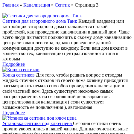
Главная
»
Канализация
»
Септик
» Страница 3
Септики для загородного дома Танк
Каждый владелец или
застройщик загородного дома сталкивается с такой
проблемой, как проведение канализации в данный дом. Чаще
всего люди пытаются подключить к своему дому канализацию
централизованного типа, однако проведение данной
коммуникации доступно не каждому. Если ваш дом входит в
количество тех, канализацию централизованного типа к
которым
Подробнее
Копка септиков
Для того, чтобы решить вопрос с отводом
жидких сточных отходов из своего дома хозяину приходится
рассматривать немало способов проведения канализации в
свой частный дом. Здесь существует несколько самых
распространенных на сегодняшний день вариантов:
централизованная канализация ( если существует
возможность ее подключения ), автономная
Подробнее
Установка септика под ключ цена
Сегодня септики очень
прочно укоренились в нашей жизни. Данные очистительные