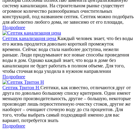
приборы способны полностью заменить централизованную
систему канализации. На строительном рынке существует
огромное количество разнообразных очистительных
конструкций, под названием септик. Септик можно подобрать
для абсолютно любого дома, не зависимо от его площади,
Подробнее
Септик канализация цена
Каждый человек знает, что без воды
его жизнь продлится довольно короткий промежуток
времени. Сейчас вода стала наиболее доступна, нежели
раньше. Люди придумывают все новые способы проведения
воды в дом. Однако каждый знает, что вода в доме без
канализации не будет работать в полном объеме. Для того,
чтобы сточная вода уходила в нужном направлении
Подробнее
Септик Тритон Н
Септики, как известно, отличаются друг от
друга по довольно большому списку критериев. Одни имеют
меньшую производительность, другие – большую, некоторые
производят лишь первостепенную очистку стоков, другие же
наоборот – очищают сточную воду до ста процентов. Для
того, чтобы выбрать самый подходящий именно для вас
вариант, потребуется знать
Подробнее