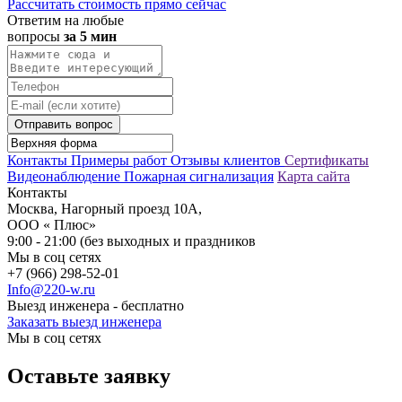
Рассчитать стоимость прямо сейчас
Ответим на любые
вопросы
за 5 мин
Отправить вопрос
Контакты
Примеры работ
Отзывы клиентов
Сертификаты
Видеонаблюдение
Пожарная сигнализация
Карта сайта
Контакты
Москва, Нагорный проезд 10А,
ООО « Плюс»
9:00 - 21:00 (без выходных и праздников
Мы в соц сетях
+7 (966) 298-52-01
Info@220-w.ru
Выезд инженера - бесплатно
Заказать выезд инженера
Мы в соц сетях
Оставьте заявку