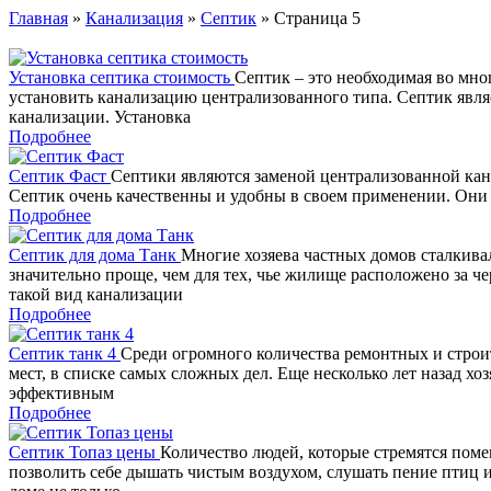
Главная
»
Канализация
»
Септик
» Страница 5
Установка септика стоимость
Септик – это необходимая во мно
установить канализацию централизованного типа. Септик явля
канализации. Установка
Подробнее
Септик Фаст
Септики являются заменой централизованной кан
Септик очень качественны и удобны в своем применении. Они 
Подробнее
Септик для дома Танк
Многие хозяева частных домов сталкива
значительно проще, чем для тех, чье жилище расположено за ч
такой вид канализации
Подробнее
Септик танк 4
Среди огромного количества ремонтных и строит
мест, в списке самых сложных дел. Еще несколько лет назад х
эффективным
Подробнее
Септик Топаз цены
Количество людей, которые стремятся поме
позволить себе дышать чистым воздухом, слушать пение птиц и