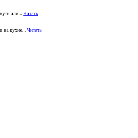
нуть или...
Читать
 на кухне...
Читать