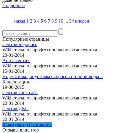
доме не только
Подробнее
назад
1
2
3
4
5
6
7
8
9
10
...
34
вперед
Популярные страницы
Септик недорого
Wiki статьи от профессионального сантехника
20-01-2014
Астра септик
Wiki статьи от профессионального сантехника
15-01-2014
Нормативы допустимых сбросов сточной воды в
Канализация
19-06-2015
Септик танк сайт
Wiki статьи от профессионального сантехника
20-01-2014
Септик ДКС
Wiki статьи от профессионального сантехника
20-01-2014
Калькулятор Отопления
Отзывы клиентов