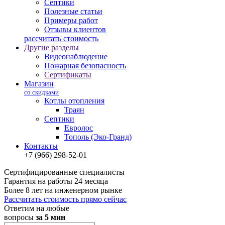
Септики
Полезные статьи
Примеры работ
Отзывы клиентов
рассчитать стоимость
Другие разделы
Видеонаблюдение
Пожарная безопасность
Сертификаты
Магазин
со скидками
Котлы отопления
Траян
Септики
Евролос
Тополь (Эко-Гранд)
Контакты
+7 (966) 298-52-01
Сертифицированные специалисты
Гарантия на работы 24 месяца
Более 8 лет на инженерном рынке
Рассчитать стоимость прямо сейчас
Ответим на любые
вопросы
за 5 мин