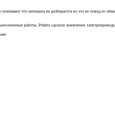
о понимают что женщина не разбирается но это не повод ее обма
ыполненные работы. Ребята сделали заземление электропроводки
рам