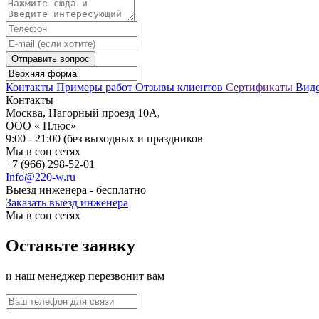
Отправить вопрос
Контакты
Примеры работ
Отзывы клиентов
Сертификаты
Вид
Контакты
Москва, Нагорный проезд 10А,
ООО « Плюс»
9:00 - 21:00 (без выходных и праздников
Мы в соц сетях
+7 (966) 298-52-01
Info@220-w.ru
Выезд инженера - бесплатно
Заказать выезд инженера
Мы в соц сетях
Оставьте заявку
и наш менеджер перезвонит вам