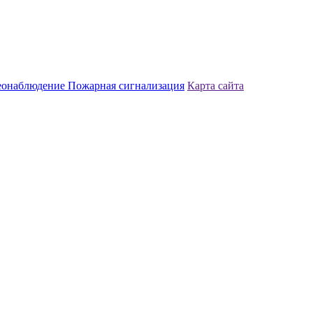
еонаблюдение
Пожарная сигнализация
Карта сайта