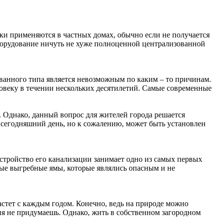
ки применяются в частных домах, обычно если не получается
борудование ничуть не хуже полноценной централизованной
ванного типа является невозможным по каким – то причинам.
ловеку в течении нескольких десятилетий. Самые современные
. Однако, данный вопрос для жителей города решается
а сегодняшний день, но к сожалению, может быть установлен
устройство его канализации занимает одно из самых первых
ные выгребные ямы, которые являлись опасным и не
астет с каждым годом. Конечно, ведь на природе можно
ня не придумаешь. Однако, жить в собственном загородном