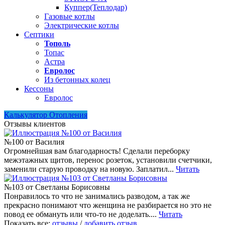
Куппер(Теплодар)
Газовые котлы
Электрические котлы
Септики
Тополь
Топас
Астра
Евролос
Из бетонных колец
Кессоны
Евролос
Калькулятор Отопления
Отзывы клиентов
№100 от Василия
Огромнейшая вам благодарность! Сделали переборку
межэтажных щитов, перенос розеток, установили счетчики,
заменили старую проводку на новую. Заплатил...
Читать
№103 от Светланы Борисовны
Понравилось то что не занимались разводом, а так же
прекрасно понимают что женщина не разбирается но это не
повод ее обмануть или что-то не доделать....
Читать
Показать все:
отзывы
/
добавить отзыв