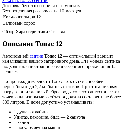
Заказать только септик
Доставка бесплатно при заказе монтажа
Беспроцентная рассрочка на 10 месяцев
Кол-во жильцов
12
Залповый сброс
Обзор
Характеристики
Отзывы
Описание Топас 12
Автономный
септик
Топас 12
— оптимальный вариант
канализации вашего загородного дома. Эта модель септика
подходит для постоянного или сезонного проживания 12
человек.
По производительности Топас 12 в сутки способен
переработать до 2,2 м³ бытовых стоков. При этом пиковая
нагрузка или залповый сброс воды со всех сантехнических
точек канализируемого объекта должна составлять не более
830 литров. В доме допустимо устанавливать:
1 душевая кабина
Унитаз, раковина, биде — 2 санузла
1 ванна
1 посудомоечная машина