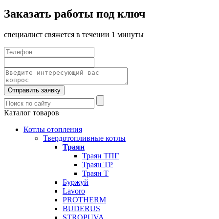
Заказать работы под ключ
специалист свяжется в течении 1 минуты
Отправить заявку
Каталог товаров
Котлы отопления
Твердотопливные котлы
Траян
Траян ТПГ
Траян ТР
Траян Т
Буржуй
Lavoro
PROTHERM
BUDERUS
STROPUVA