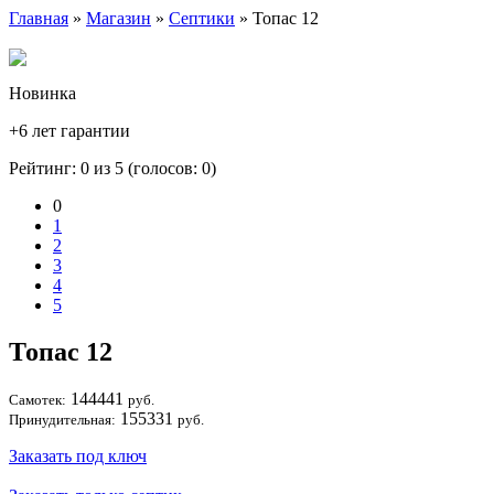
Главная
»
Магазин
»
Септики
» Топас 12
Новинка
+6 лет гарантии
Рейтинг: 0 из 5 (голосов:
0
)
0
1
2
3
4
5
Топас 12
144441
Самотек:
руб.
155331
Принудительная:
руб.
Заказать под ключ