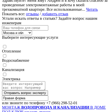
Здравствуйте! Меня зовут Андрей и я хочу сказать спасибо за
проведенные электромонтажные работы в моей
трехкомнатной квартире. Все использованные...
Читать
Показать все:
отзывы
/
добавить отзыв
Устали искать ответы в статьях?
Задайте вопрос нашим
инженерам
Выберите интересующие услуги
Отопление
Водоснабжение
Канализация
Электрика
Отправить вопрос эксперту
или звоните по телефону
+7 (966) 298-52-01
МОНТАЖ
ВОДОПРОВОДА И КАНАЛИЗАЦИИ
В ДОМЕ
ПОД КЛЮЧ
заказать звонок