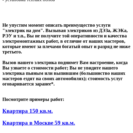
Не упустим момент описать преимущество услуги
"электрик на дом". Вызывая электриков из ДЭЗа, ЖЭКа,
РЭУ и т.п., Вы не получите той оперативности и качества
электромонтажных работ, в отличие от наших мастеров,
которые имеют за плечами богатый опыт и разряд не ниже
третьего.
Вызов нашего электрика поднимет Вам настроение, когда
Вы узнаете о стоимости работ; Вы не увидите нашего
электрика пьяным или выпившим (большинство наших
мастеров ездят на своих автомобилях); стоимость услуг
оговаривается заранее*.
Посмотрите примеры работ:
Квартира 150 кв.м.
Квартира в Москве 59 кв.м.