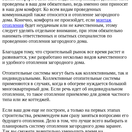
проведены в ваш дом обязательно, ведь именно они приносят
в наш дом комфорт. Ко всем видам проведенных
коммуникаций также относится и отопление загородного
дома. Конечно, комфорта не произойдет, если
монтаж
отопления
будет неудачным или не качественным, этому
следует уделять отдельное внимание, при этом обязательно
нанимать ответственных и опытных специалистов по
проведению отопления загородного дома.
Благодаря тому, что строительный рынок все время растет и
развивается, уже разработано несколько видов качественного
и удобного отопления загородного дома.
Отопительные системы могут быть как коллективными, так и
индивидуальными. Коллективные отопительные системы
применяются в случаях, когда в обогреве нуждается большой
многоквартирный дом. Если речь идет об индивидуальном
отоплении, то такое отопление приемлемо для домов частного
типа или же коттеджей.
Если ваш дом еще не построен, а только на первых этапах
строительства, рекомендуем вам сразу заняться вопросами его
будущего отопления. Дело в том, что лучше всего выбирать и
планировать систему отопления загородного дома заранее.
Так вы сможете значительно уменьшить время на