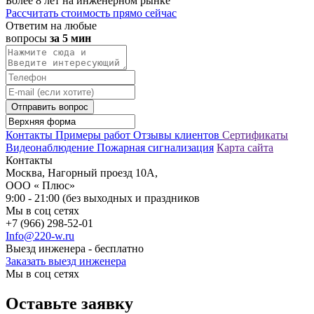
Более 8 лет на инженерном рынке
Рассчитать стоимость прямо сейчас
Ответим на любые
вопросы
за 5 мин
Отправить вопрос
Контакты
Примеры работ
Отзывы клиентов
Сертификаты
Видеонаблюдение
Пожарная сигнализация
Карта сайта
Контакты
Москва, Нагорный проезд 10А,
ООО « Плюс»
9:00 - 21:00 (без выходных и праздников
Мы в соц сетях
+7 (966) 298-52-01
Info@220-w.ru
Выезд инженера - бесплатно
Заказать выезд инженера
Мы в соц сетях
Оставьте заявку