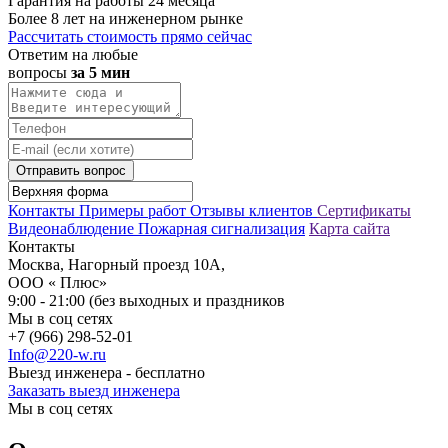
Гарантия на работы 24 месяца
Более 8 лет на инженерном рынке
Рассчитать стоимость прямо сейчас
Ответим на любые
вопросы
за 5 мин
Отправить вопрос
Контакты
Примеры работ
Отзывы клиентов
Сертификаты
Видеонаблюдение
Пожарная сигнализация
Карта сайта
Контакты
Москва, Нагорный проезд 10А,
ООО « Плюс»
9:00 - 21:00 (без выходных и праздников
Мы в соц сетях
+7 (966) 298-52-01
Info@220-w.ru
Выезд инженера - бесплатно
Заказать выезд инженера
Мы в соц сетях