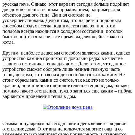
русская печь. Однако, этот вариант сегодня больше подойдет
для домов с непостоянным проживанием, например, для
объектов дачного типа. Данная система не
усовершенствована. Дело в том, что нагретый подобным
способом воздух всегда поднимается наверх, при этом
полдома всегда находится в холодном состоянии, потолок
быстро портится за счет все время выделяющейся сажи из
котла.
Другим, наиболее дешевым способом является камин, однако
устройство камина происходит довольно редко в качестве
главного источника тепла для дома. Дело в том, что данное
устройство сможет обогреть лишь незначительную часть
площади дома, которая находится поблизости к камину. Не
стоит сбрасывать камин со счетов, так как это не только
красиво, но и приносит дополнительное тепло в дом, однако
помимо такого отопления, нужно заняться еще каким – нибудь
вариантом проведения тепла в дом.
Самым популярным на сегодняшний день является водяное
отопление дома. Этот вид используется многие годы, а со
временем только набирает свою популярность и становится