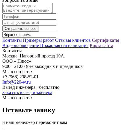
вопросы
за 5 мин
Отправить вопрос
Контакты
Примеры работ
Отзывы клиентов
Сертификаты
Видеонаблюдение
Пожарная сигнализация
Карта сайта
Контакты
Москва, Нагорный проезд 10А,
ООО « Плюс»
9:00 - 21:00 (без выходных и праздников
Мы в соц сетях
+7 (966) 298-52-01
Info@220-w.ru
Выезд инженера - бесплатно
Заказать выезд инженера
Мы в соц сетях
Оставьте заявку
и наш менеджер перезвонит вам