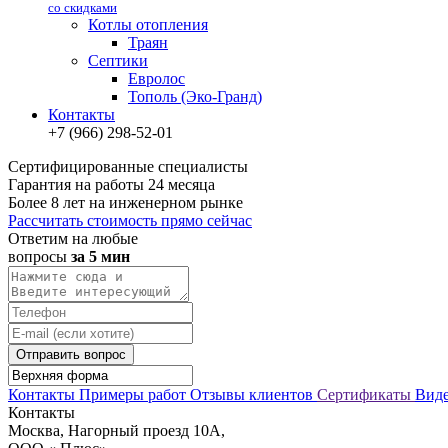
со скидками
Котлы отопления
Траян
Септики
Евролос
Тополь (Эко-Гранд)
Контакты
+7 (966) 298-52-01
Сертифицированные специалисты
Гарантия на работы 24 месяца
Более 8 лет на инженерном рынке
Рассчитать стоимость прямо сейчас
Ответим на любые
вопросы
за 5 мин
Отправить вопрос
Контакты
Примеры работ
Отзывы клиентов
Сертификаты
Вид
Контакты
Москва, Нагорный проезд 10А,