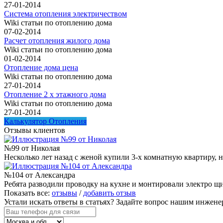
27-01-2014
Система отопления электричеством
Wiki статьи по отоплению дома
07-02-2014
Расчет отопления жилого дома
Wiki статьи по отоплению дома
01-02-2014
Отопление дома цена
Wiki статьи по отоплению дома
27-01-2014
Отопление 2 х этажного дома
Wiki статьи по отоплению дома
27-01-2014
Калькулятор Отопления
Отзывы клиентов
№99 от Николая
Несколько лет назад с женой купили 3-х комнатную квартиру, н
№104 от Александра
Ребята разводили проводку на кухне и монтировали электро щи
Показать все:
отзывы
/
добавить отзыв
Устали искать ответы в статьях?
Задайте вопрос нашим инжене