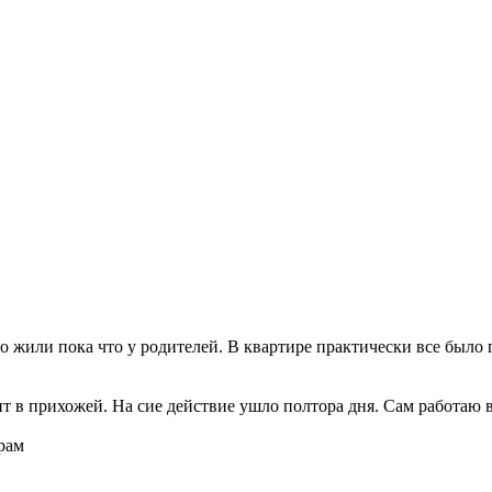
о жили пока что у родителей. В квартире практически все было г
т в прихожей. На сие действие ушло полтора дня. Сам работаю в
рам