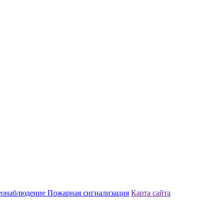
еонаблюдение
Пожарная сигнализация
Карта сайта