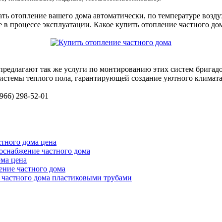
ь отопление вашего дома автоматически, по температуре возду
е в процессе эксплуатации. Какое купить отопление частного до
редлагают так же услуги по монтированию этих систем бригадо
истемы теплого пола, гарантирующей создание уютного климата
966) 298-52-01
стного дома цена
оснабжение частного дома
ома цена
ение частного дома
 частного дома пластиковыми трубами