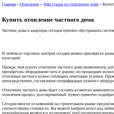
Главная
»
Отопление
»
Wiki статьи по отоплению дома
» Купить
Купить отопление частного дома
Частные дома и квартиры сегодня принято обустраивать систе
В любом из торговых центров сегодня можно приобрести разн
категорий.
Прежде, чем купить отопление частного дома (компоненты для
приобретать оборудование хоть и дороже, но прошедшее испыт
отопления частного нужно соблюдать некоторые условия. Прежд
непосредственно, составления спецификации нужного оборудо
Отопление частного дома будет состоять из многих компоненто
отопления процесс долговременный: нужно грамотно подобрать 
Сегодня многие из компаний на строительном рынке предлагаю
соответственно стоимости. Вы можете выбрать котел под любой
разнообразным является и ассортимент труб (полипропиленовы