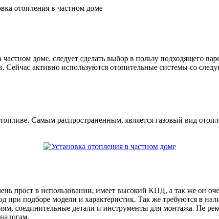
вка отопления в частном доме
 частном доме, следует сделать выбор в пользу подходящего вар
пов. Сейчас активно используются отопительные системы со сле
топливе. Самым распространенным, является газовый вид отопле
ень прост в использовании, имеет высокий КПД, а так же он оч
д при подборе модели и характеристик. Так же требуются в нал
аниям, соединительные детали и инструменты для монтажа. Не 
аналогам.