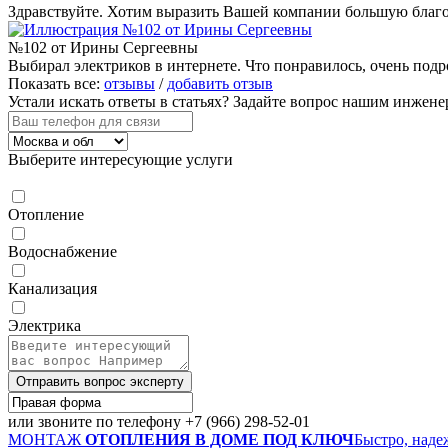
Здравствуйте. Хотим выразить Вашей компании большую благод
№102 от Ирины Сергеевны
Выбирал электриков в интернете. Что понравилось, очень подр
Показать все:
отзывы
/
добавить отзыв
Устали искать ответы в статьях?
Задайте вопрос нашим инжене
Выберите интересующие услуги
Отопление
Водоснабжение
Канализация
Электрика
Отправить вопрос эксперту
или звоните по телефону
+7 (966) 298-52-01
МОНТАЖ
ОТОПЛЕНИЯ В ДОМЕ ПОД КЛЮЧ
Быстро, наде