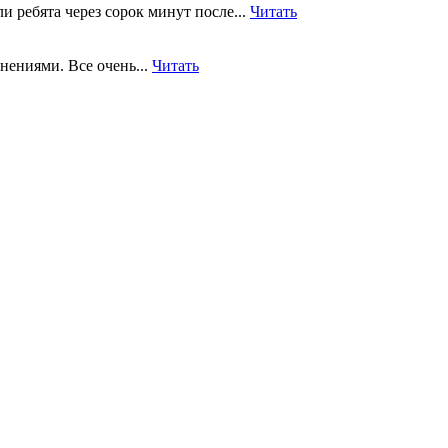
 ребята через сорок минут после...
Читать
нениями. Все очень...
Читать