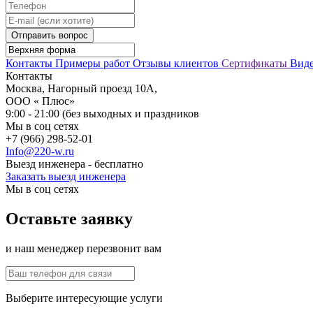
Отправить вопрос
Контакты
Примеры работ
Отзывы клиентов
Сертификаты
Вид
Контакты
Москва, Нагорный проезд 10А,
ООО « Плюс»
9:00 - 21:00 (без выходных и праздников
Мы в соц сетях
+7 (966) 298-52-01
Info@220-w.ru
Выезд инженера - бесплатно
Заказать выезд инженера
Мы в соц сетях
Оставьте заявку
и наш менеджер перезвонит вам
Выберите интересующие услуги