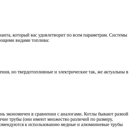
ианта, который вас удовлетворит по всем параметрам. Системы
дующими видами топлива:
ния, но твердотопливные и электрические так, же актуальны в
ень экономичен в сравнении с аналогами. Котлы бывают разной
ичие трубы (они имеют множество различий по размеру,
рекомендуются к использованию медные и алюминиевые трубы