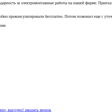
арность за электромонтажные работы на нашей фирме. Приехали
обно проконсультировали бесплатно. Потом позвонил еще с уточ
рам
жно, выгодно!
заказать звонок