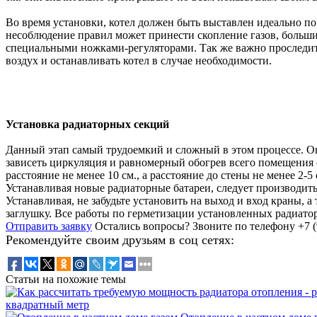
Во время установки, котел должен быть выставлен идеально по 
несоблюдение правил может принести скопление газов, большие
специальными ножками-регуляторами. Так же важно проследить
воздух и останавливать котел в случае необходимости.
Установка радиаторных секций
Данный этап самый трудоемкий и сложный в этом процессе. Он
зависеть циркуляция и равномерный обогрев всего помещения 
расстояние не менее 10 см., а расстояние до стены не менее 2-5 
Устанавливая новые радиаторные батареи, следует производить
Устанавливая, не забудьте установить на выход и вход краны,
заглушку. Все работы по герметизации установленных радиатор
Отправить заявку
Остались вопросы?
Звоните по телефону +7 (
Рекомендуйте своим друзьям в соц сетях:
Статьи на похожие темы
квадратный метр