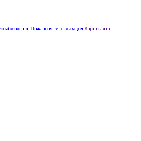
еонаблюдение
Пожарная сигнализация
Карта сайта