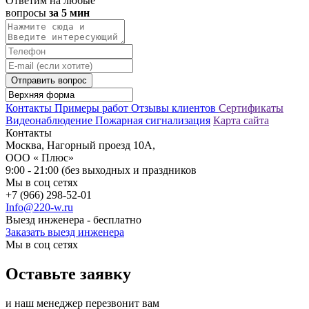
Ответим на любые
вопросы
за 5 мин
Отправить вопрос
Контакты
Примеры работ
Отзывы клиентов
Сертификаты
Видеонаблюдение
Пожарная сигнализация
Карта сайта
Контакты
Москва, Нагорный проезд 10А,
ООО « Плюс»
9:00 - 21:00 (без выходных и праздников
Мы в соц сетях
+7 (966) 298-52-01
Info@220-w.ru
Выезд инженера - бесплатно
Заказать выезд инженера
Мы в соц сетях
Оставьте заявку
и наш менеджер перезвонит вам