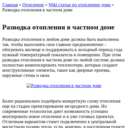
Главная
»
Отопление
»
Wiki статьи по отоплению дома
»
Разводка отопления в частном доме
Разводка отопления в частном доме
Разводка отопления в любом доме должна быть выполнена
так, чтобы выполнять свое главное предназначение –
обогревать жилище и поддерживать в холодный период года
нужный температурный показатель в помещении. При этом
разводка отопления в частном доме по любой системе должна
полностью компенсировать теплопотери, которые создают
конструктивные элементы, такие как дверные проемы,
наружные стены и окна.
Более рационально подобрать конкретную схему отопления
еще на стадии проектирования загородного дома. Но
современные технологии дают возможность успешно
монтировать новое отопление и в уже готовых проектах.
Отличным вариантом станет подключение к центральной
магистрали подачи тепла, если, конечно, в населенном пункте