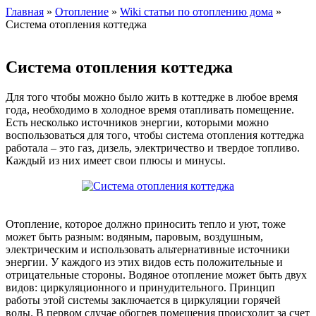
Главная
»
Отопление
»
Wiki статьи по отоплению дома
»
Система отопления коттеджа
Система отопления коттеджа
Для того чтобы можно было жить в коттедже в любое время
года, необходимо в холодное время отапливать помещение.
Есть несколько источников энергии, которыми можно
воспользоваться для того, чтобы система отопления коттеджа
работала – это газ, дизель, электричество и твердое топливо.
Каждый из них имеет свои плюсы и минусы.
Отопление, которое должно приносить тепло и уют, тоже
может быть разным: водяным, паровым, воздушным,
электрическим и использовать альтернативные источники
энергии. У каждого из этих видов есть положительные и
отрицательные стороны. Водяное отопление может быть двух
видов: циркуляционного и принудительного. Принцип
работы этой системы заключается в циркуляции горячей
воды. В первом случае обогрев помещения происходит за счет