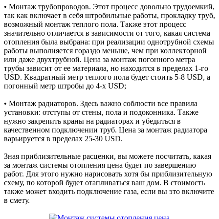
• Монтаж трубопроводов. Этот процесс довольно трудоемкий,
так как включает в себя штробильные работы, прокладку труб,
возможный монтаж теплого пола. Также этот процесс
значительно отличается в зависимости от того, какая система
отопления была выбрана: при реализации однотрубной схемы
работы выполняется гораздо меньше, чем при коллекторной
или даже двухтрубной. Цена за монтаж погонного метра
трубы зависит от ее материала, но находится в пределах 1-го
USD. Квадратный метр теплого пола будет стоить 5-8 USD, а
погонный метр штробы до 4-х USD;
• Монтаж радиаторов. Здесь важно соблюсти все правила
установки: отступы от стены, пола и подоконника. Также
нужно закрепить краны на радиаторах и убедиться в
качественном подключении труб. Цена за монтаж радиатора
варьируется в пределах 25-30 USD.
Зная приблизительные расценки, вы можете посчитать, какая
за монтаж системы отопления цена будет по завершению
работ. Для этого нужно нарисовать хотя бы приблизительную
схему, по которой будет отапливаться ваш дом. В стоимость
также может входить подключение газа, если вы это включите
в смету.