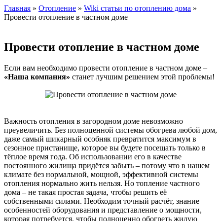
Главная
»
Отопление
»
Wiki статьи по отоплению дома
»
Провести отопление в частном доме
Провести отопление в частном доме
Если вам необходимо провести отопление в частном доме –
«Наша компания»
станет лучшим решением этой проблемы!
Важность отопления в загородном доме невозможно
преувеличить. Без полноценной системы обогрева любой дом,
даже самый шикарный особняк превратится максимум в
сезонное пристанище, которое вы будете посещать только в
тёплое время года. Об использовании его в качестве
постоянного жилища придётся забыть – потому что в нашем
климате без нормальной, мощной, эффективной системы
отопления нормально жить нельзя. Но топление частного
дома – не такая простая задача, чтобы решить её
собственными силами. Необходим точный расчёт, знание
особенностей оборудования и представление о мощности,
которая потребуется, чтобы полноценно обогреть жилую