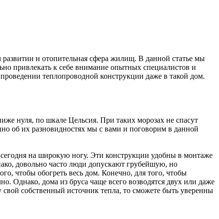
развитии и отопительная сфера жилищ. В данной статье мы
ельно привлекать к себе внимание опытных специалистов и
а проведении теплопроводной конструкции даже в такой дом.
ниже нуля, по шкале Цельсия. При таких морозах не спасут
нно об их разновидностях мы с вами и поговорим в данной
 сегодня на широкую ногу. Эти конструкции удобны в монтаже
нако, довольно часто люди допускают грубейшую, но
о, чтобы обогреть весь дом. Конечно, для того, чтобы
но. Однако, дома из бруса чаще всего возводятся двух или даже
у свой собственный источник тепла, то сможете быть уверенны