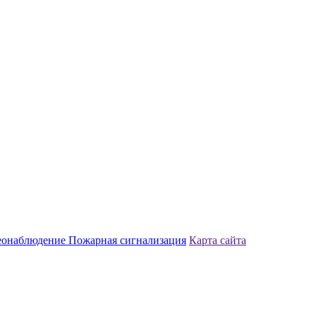
еонаблюдение
Пожарная сигнализация
Карта сайта