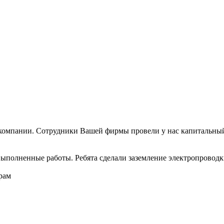
компании. Сотрудники Вашей фирмы провели у нас капитальный
ыполненные работы. Ребята сделали заземление электропроводки 
рам